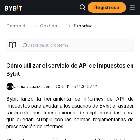
Regístrese
Centro de ayuda
Gestión de cuentas
Exportación de Datos
Cómo utilizar el servicio de API de Impuestos en
Bybit
Última actualización el 2025-11-25 14:32:57
Bybit lanzó la herramienta de informes de API de 
Impuestos para ayudar a los usuarios de Bybit a rastrear 
fácilmente sus transacciones de criptomonedas para 
que puedan cumplir con las normas reglamentarias de 
presentación de informes. 