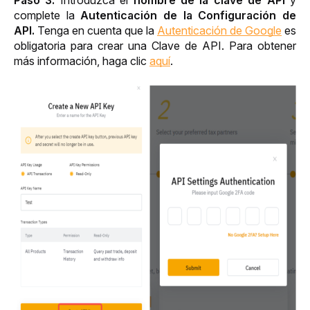
Paso 3:
 Introduzca el 
nombre de la clave de API
 y 
complete la
 Autenticación de la Configuración de 
API.
 Tenga en cuenta que la 
Autenticación de Google
 es 
obligatoria para crear una Clave de API. Para obtener 
más información, haga clic 
aquí
.