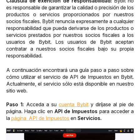
Cláusula de exención de responsabilidad: 
Bybit no 
es responsable de garantizar la calidad o precisión de los 
productos o servicios proporcionados por nuestros 
socios fiscales. Bybit renuncia expresamente a cualquier 
responsabilidad que pueda derivarse de los productos o 
servicios prestados por nuestros socios fiscales a los 
usuarios de Bybit. Los usuarios de Bybit aceptan 
contratar a nuestros socios fiscales bajo su propia 
responsabilidad.
A continuación encontrará una guía paso a paso sobre 
cómo utilizar el servicio de API de Impuestos en Bybit. 
Actualmente, el servicio sólo está disponible en nuestro 
sitio web.
Paso 1:
 Acceda a su 
cuenta Bybit
 y diríjase al pie de 
página. Haga clic en 
API de Impuestos 
para acceder a 
la 
página  API de Impuestos
 en 
Servicios.