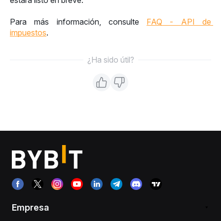
estará listo en breve. 
Para más información, consulte 
FAQ - API de 
impuestos
.
¿Ha sido útil?
Empresa