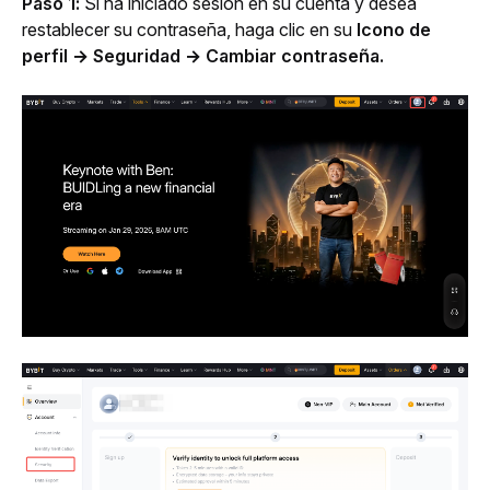
Paso 1:
 Si ha iniciado sesión en su cuenta y desea 
restablecer su contraseña, haga clic en su 
Icono de 
perfil → Seguridad → Cambiar contraseña.