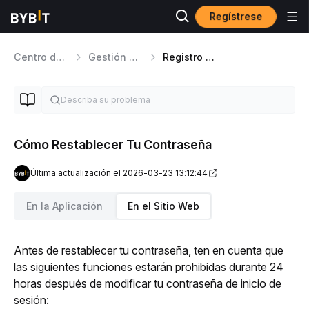
Regístrese
Centro de ayuda
Gestión de cuentas
Registro e Inicio de sesión
Cómo Restablecer Tu Contraseña
Última actualización el 2026-03-23 13:12:44
En la Aplicación
En el Sitio Web
Antes de restablecer tu contraseña, ten en cuenta que 
las siguientes funciones estarán prohibidas durante 24 
horas después de modificar tu contraseña de inicio de 
sesión: 