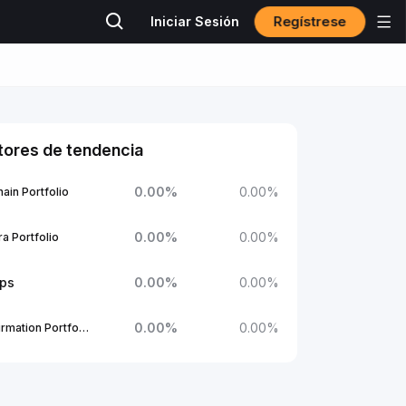
Regístrese
Iniciar Sesión
tores de tendencia
0.00
%
0.00
%
ain Portfolio
0.00
%
0.00
%
a Portfolio
ups
0.00
%
0.00
%
0.00
%
0.00
%
1Confirmation Portfolio