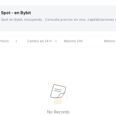
Spot - en Bybit
 Spot en Bybit, incluyendo . Consulta precios en vivo, capitalizacione
Precio
Cambio en 24 H
Máximo 24h
Mínimo
No Records