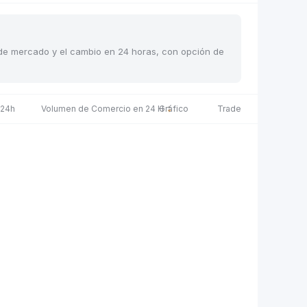
s de mercado y el cambio en 24 horas, con opción de
 24h
Volumen de Comercio en 24 H
Gráfico
Trade