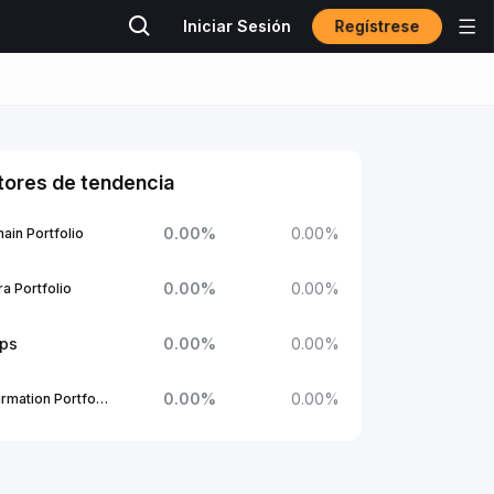
Regístrese
Iniciar Sesión
tores de tendencia
0.00
%
0.00
%
ain Portfolio
0.00
%
0.00
%
a Portfolio
ups
0.00
%
0.00
%
0.00
%
0.00
%
1Confirmation Portfolio