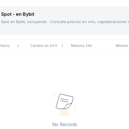
Spot - en Bybit
 Spot en Bybit, incluyendo . Consulta precios en vivo, capitalizacione
Precio
Cambio en 24 H
Máximo 24h
Mínimo
No Records