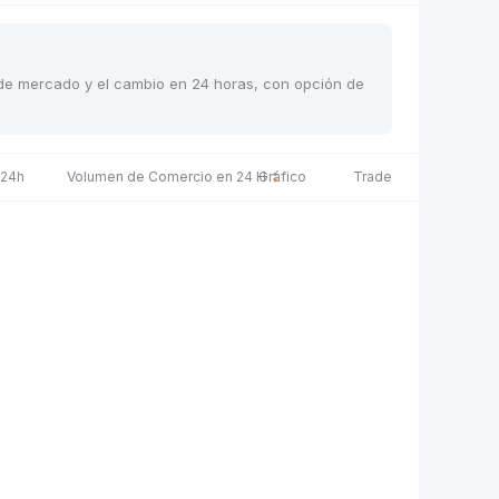
s de mercado y el cambio en 24 horas, con opción de
 24h
Volumen de Comercio en 24 H
Gráfico
Trade