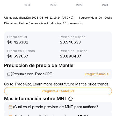
Última actualización: 2026-08-08 11:19:24
(UTC+0)
Source of data: CoinGecko
Disclaimer. Past performance is not indicative of future results.
Precio actual
Precio en 5 años
$
0.428301
$
0.546633
Precio en 10 años
Precio en 15 años
$
0.697657
$
0.890407
Predicción de precio de Mantle
Resumir con TradeGPT
Preguntá más
Go to TradeGpt, Learn more about future Mantle price trends.
Pregunta a TradeGPT
Más información sobre MNT
¿Cuál es el precio previsto de MNT para mañana?