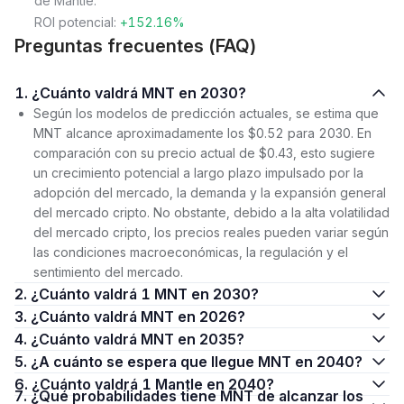
de Mantle.
ROI potencial:
+152.16%
Preguntas frecuentes (FAQ)
1. ¿Cuánto valdrá MNT en 2030?
Según los modelos de predicción actuales, se estima que
MNT alcance aproximadamente los $0.52 para 2030. En
comparación con su precio actual de $0.43, esto sugiere
un crecimiento potencial a largo plazo impulsado por la
adopción del mercado, la demanda y la expansión general
del mercado cripto. No obstante, debido a la alta volatilidad
del mercado cripto, los precios reales pueden variar según
las condiciones macroeconómicas, la regulación y el
sentimiento del mercado.
2. ¿Cuánto valdrá 1 MNT en 2030?
3. ¿Cuánto valdrá MNT en 2026?
4. ¿Cuánto valdrá MNT en 2035?
5. ¿A cuánto se espera que llegue MNT en 2040?
6. ¿Cuánto valdrá 1 Mantle en 2040?
7. ¿Qué probabilidades tiene MNT de alcanzar los