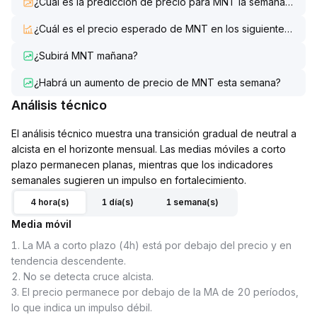
¿Cuál es la predicción de precio para MNT la semana que v
¿Cuál es el precio esperado de MNT en los siguientes 7 día
¿Subirá MNT mañana?
¿Habrá un aumento de precio de MNT esta semana?
Análisis técnico
El análisis técnico muestra una transición gradual de neutral a
alcista en el horizonte mensual. Las medias móviles a corto
plazo permanecen planas, mientras que los indicadores
semanales sugieren un impulso en fortalecimiento.
4 hora(s)
1 día(s)
1 semana(s)
Media móvil
1
.
La MA a corto plazo (4h) está por debajo del precio y en
tendencia descendente.
2
.
No se detecta cruce alcista.
3
.
El precio permanece por debajo de la MA de 20 períodos,
lo que indica un impulso débil.