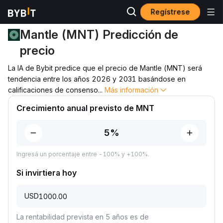
Regístrese
Predicción de precio
Predicción de precio de MNT
Mantle (MNT) Predicción de
precio
La IA de Bybit predice que el precio de Mantle (MNT) será
tendencia entre los años 2026 y 2031 basándose en
calificaciones de consenso
...
Más información
Crecimiento anual previsto de MNT
Ingresá un porcentaje entre -100% y +100%.
Si invirtiera hoy
USD
La rentabilidad prevista en 5 años es de