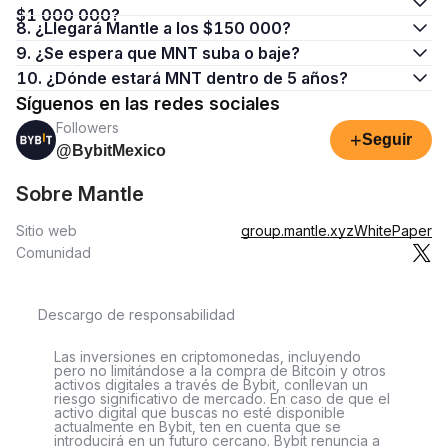
$1 000 000?
8. ¿Llegará Mantle a los $150 000?
9. ¿Se espera que MNT suba o baje?
10. ¿Dónde estará MNT dentro de 5 años?
Síguenos en las redes sociales
Followers
+
Seguir
@BybitMexico
Sobre Mantle
Sitio web
group.mantle.xyz
WhitePaper
Comunidad
Descargo de responsabilidad
Las inversiones en criptomonedas, incluyendo
pero no limitándose a la compra de Bitcoin y otros
activos digitales a través de Bybit, conllevan un
riesgo significativo de mercado. En caso de que el
activo digital que buscas no esté disponible
actualmente en Bybit, ten en cuenta que se
introducirá en un futuro cercano. Bybit renuncia a