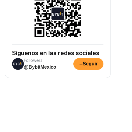
Síguenos en las redes sociales
Followers
+
Seguir
@BybitMexico