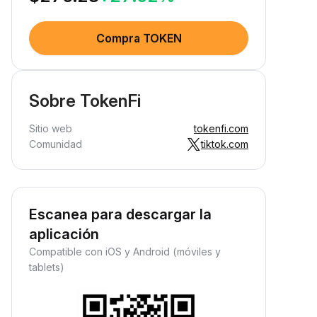
Compra TOKEN
Sobre TokenFi
Sitio web
tokenfi.com
Comunidad
tiktok.com
Escanea para descargar la
aplicación
Compatible con iOS y Android (móviles y
tablets)