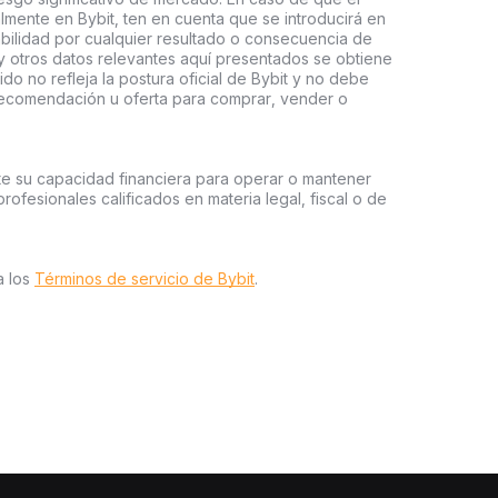
almente en Bybit, ten en cuenta que se introducirá en
abilidad por cualquier resultado o consecuencia de
 y otros datos relevantes aquí presentados se obtiene
do no refleja la postura oficial de Bybit y no debe
recomendación u oferta para comprar, vender o
te su capacidad financiera para operar o mantener
profesionales calificados en materia legal, fiscal o de
a los
Términos de servicio de Bybit
.