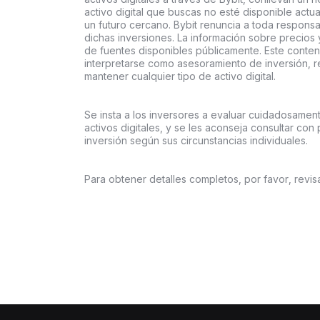
activo digital que buscas no esté disponible actu
un futuro cercano. Bybit renuncia a toda respons
dichas inversiones. La información sobre precios
de fuentes disponibles públicamente. Este conteni
interpretarse como asesoramiento de inversión, 
mantener cualquier tipo de activo digital.
Se insta a los inversores a evaluar cuidadosamen
activos digitales, y se les aconseja consultar con 
inversión según sus circunstancias individuales.
Para obtener detalles completos, por favor, revis