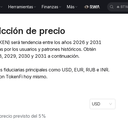
Herramientas
Finanzas
Más
🔥
BT
N
cción de precio
TOKEN) será tendencia entre los años 2026 y 2031
 por los usuarios y patrones históricos. Obtén
8, 2029, 2030 y 2031 a continuación.
 fiduciarias principales como USD, EUR, RUB e INR.
 con TokenFi hoy mismo.
USD
precio previsto del 5%