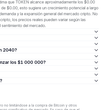
estima que TOKEN alcance aproximadamente los $0.00
de $0.00, esto sugiere un crecimiento potencial a largo
 demanda y la expansión general del mercado cripto. No
 cripto, los precios reales pueden variar según las
 sentimiento del mercado.
en 2040?
canzar los $1 000 000?
s?
o no limitándose a la compra de Bitcoin y otros
riesgo significativo de mercado. En caso de que el