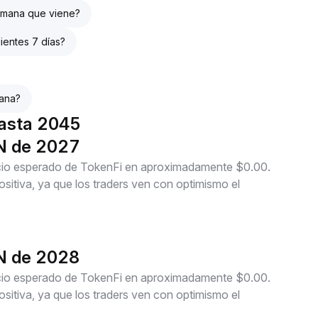
semana que viene?
ientes 7 días?
ana?
hasta 2045
EN de 2027
recio esperado de TokenFi en aproximadamente $0.00.
itiva, ya que los traders ven con optimismo el
EN de 2028
recio esperado de TokenFi en aproximadamente $0.00.
itiva, ya que los traders ven con optimismo el