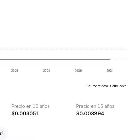
Source of data: CoinGecko
Precio en 10 años
Precio en 15 años
$
0.003051
$
0.003894
a?