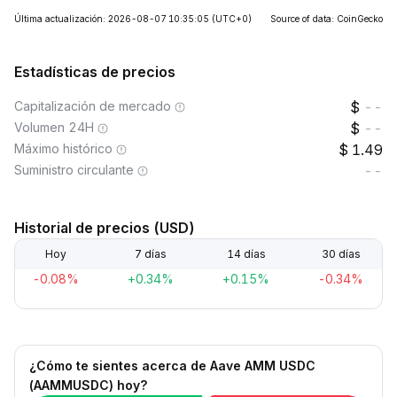
Última actualización: 2026-08-07 10:35:05
(UTC+0)
Source of data: CoinGecko
Estadísticas de precios
Capitalización de mercado
--
Volumen 24H
--
Máximo histórico
1.49
Suministro circulante
--
Historial de precios (USD)
Hoy
7 días
14 días
30 días
-0.08%
+0.34%
+0.15%
-0.34%
¿Cómo te sientes acerca de Aave AMM USDC
(AAMMUSDC) hoy?