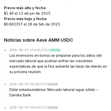
Precio más alto y fecha
$1.49 el 12 de jun de 2025
Precio más bajo y fecha
$0.662357 el 28 de feb de 2025
Noticias sobre Aave AMM USDC
2026-08-07 10:05
(UTC)
Alcista
Los inversores en bonos se preparan para los datos del
mercado laboral que podrían enfriar las crecientes
expectativas de que la Fed aumente las tasas de interés en
su próxima reunión.
2026-08-07 09:29
(UTC)
Neutral
Dólar estadounidense: Mercado laboral sigue sólido –
Danske Bank
2026-08-07 09:24
(UTC)
Neutral