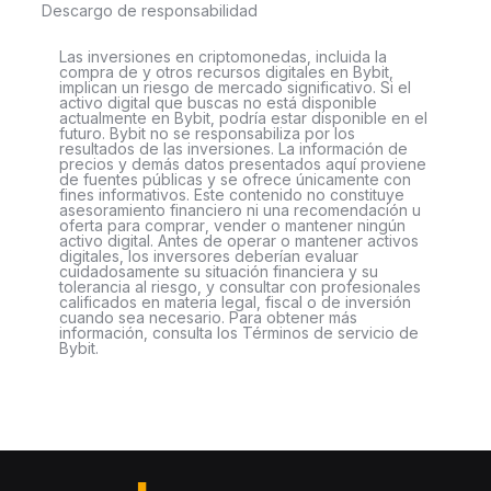
Descargo de responsabilidad
Las inversiones en criptomonedas, incluida la
compra de y otros recursos digitales en Bybit,
implican un riesgo de mercado significativo. Si el
activo digital que buscas no está disponible
actualmente en Bybit, podría estar disponible en el
futuro. Bybit no se responsabiliza por los
resultados de las inversiones. La información de
precios y demás datos presentados aquí proviene
de fuentes públicas y se ofrece únicamente con
fines informativos. Este contenido no constituye
asesoramiento financiero ni una recomendación u
oferta para comprar, vender o mantener ningún
activo digital. Antes de operar o mantener activos
digitales, los inversores deberían evaluar
cuidadosamente su situación financiera y su
tolerancia al riesgo, y consultar con profesionales
calificados en materia legal, fiscal o de inversión
cuando sea necesario. Para obtener más
información, consulta los Términos de servicio de
Bybit.