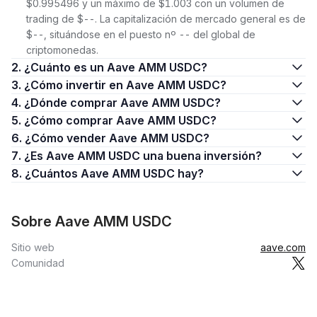
$0.995496 y un máximo de $1.003 con un volumen de
trading de $--. La capitalización de mercado general es de
$--, situándose en el puesto nº -- del global de
criptomonedas.
2. ¿Cuánto es un Aave AMM USDC?
3. ¿Cómo invertir en Aave AMM USDC?
4. ¿Dónde comprar Aave AMM USDC?
5. ¿Cómo comprar Aave AMM USDC?
6. ¿Cómo vender Aave AMM USDC?
7. ¿Es Aave AMM USDC una buena inversión?
8. ¿Cuántos Aave AMM USDC hay?
Sobre Aave AMM USDC
Sitio web
aave.com
Comunidad