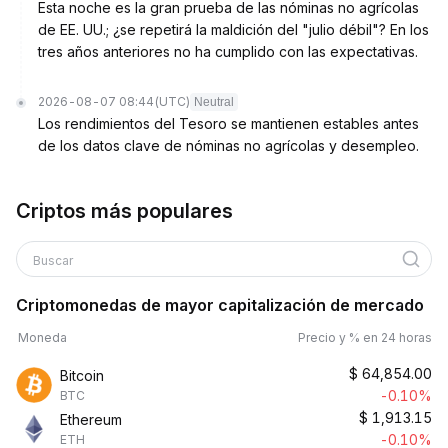
Esta noche es la gran prueba de las nóminas no agrícolas
de EE. UU.; ¿se repetirá la maldición del "julio débil"? En los
tres años anteriores no ha cumplido con las expectativas.
2026-08-07 08:44
(UTC)
Neutral
Los rendimientos del Tesoro se mantienen estables antes
de los datos clave de nóminas no agrícolas y desempleo.
Criptos más populares
Buscar
Criptomonedas de mayor capitalización de mercado
Moneda
Precio y % en 24 horas
$
64,854.00
Bitcoin
-0.10%
BTC
$
1,913.15
Ethereum
-0.10%
ETH