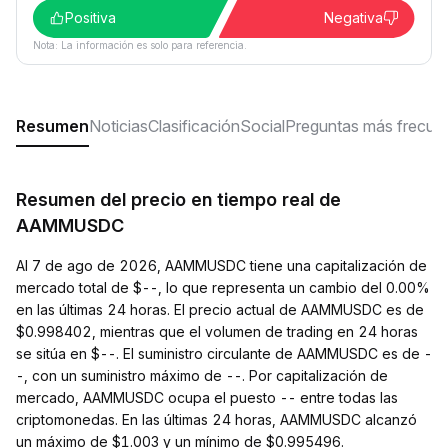
Positiva
Negativa
Nota: La información es solo para referencia.
Resumen
Noticias
Clasificación
Social
Preguntas más frecue
Resumen del precio en tiempo real de
AAMMUSDC
Al 7 de ago de 2026, AAMMUSDC tiene una capitalización de
mercado total de $--, lo que representa un cambio del 0.00%
en las últimas 24 horas. El precio actual de AAMMUSDC es de
$0.998402, mientras que el volumen de trading en 24 horas
se sitúa en $--. El suministro circulante de AAMMUSDC es de -
-, con un suministro máximo de --. Por capitalización de
mercado, AAMMUSDC ocupa el puesto -- entre todas las
criptomonedas. En las últimas 24 horas, AAMMUSDC alcanzó
un máximo de $1.003 y un mínimo de $0.995496.