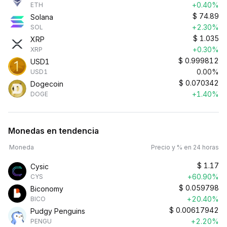
+0.40%
ETH
$
74.89
Solana
+2.30%
SOL
$
1.035
XRP
+0.30%
XRP
$
0.999812
USD1
0.00%
USD1
$
0.070342
Dogecoin
+1.40%
DOGE
Monedas en tendencia
Moneda
Precio y % en 24 horas
$
1.17
Cysic
+60.90%
CYS
$
0.059798
Biconomy
+20.40%
BICO
$
0.00617942
Pudgy Penguins
+2.20%
PENGU