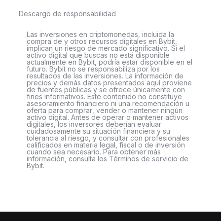
Descargo de responsabilidad
Las inversiones en criptomonedas, incluida la
compra de y otros recursos digitales en Bybit,
implican un riesgo de mercado significativo. Si el
activo digital que buscas no está disponible
actualmente en Bybit, podría estar disponible en el
futuro. Bybit no se responsabiliza por los
resultados de las inversiones. La información de
precios y demás datos presentados aquí proviene
de fuentes públicas y se ofrece únicamente con
fines informativos. Este contenido no constituye
asesoramiento financiero ni una recomendación u
oferta para comprar, vender o mantener ningún
activo digital. Antes de operar o mantener activos
digitales, los inversores deberían evaluar
cuidadosamente su situación financiera y su
tolerancia al riesgo, y consultar con profesionales
calificados en materia legal, fiscal o de inversión
cuando sea necesario. Para obtener más
información, consulta los Términos de servicio de
Bybit.