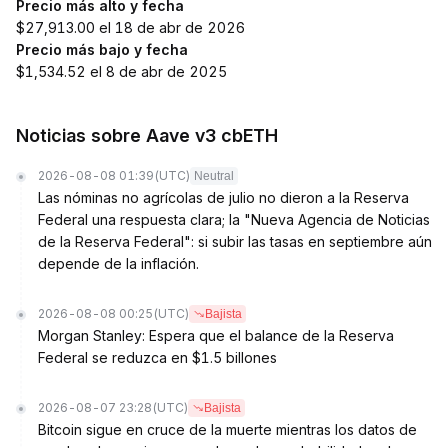
Precio más alto y fecha
$27,913.00 el 18 de abr de 2026
Precio más bajo y fecha
$1,534.52 el 8 de abr de 2025
Noticias sobre Aave v3 cbETH
2026-08-08 01:39
(UTC)
Neutral
Las nóminas no agrícolas de julio no dieron a la Reserva
Federal una respuesta clara; la "Nueva Agencia de Noticias
de la Reserva Federal": si subir las tasas en septiembre aún
depende de la inflación.
2026-08-08 00:25
(UTC)
Bajista
Morgan Stanley: Espera que el balance de la Reserva
Federal se reduzca en $1.5 billones
2026-08-07 23:28
(UTC)
Bajista
Bitcoin sigue en cruce de la muerte mientras los datos de