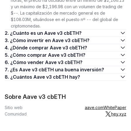
horas, el precio ha oscilado entre un mínimo de $2,166.13
y un máximo de $2,196.98 con un volumen de trading de
$--. La capitalización de mercado general es de
$108.03M, situándose en el puesto nº -- del global de
criptomonedas.
2. ¿Cuánto es un Aave v3 cbETH?
3. ¿Cómo invertir en Aave v3 cbETH?
4. ¿Dónde comprar Aave v3 cbETH?
5. ¿Cómo comprar Aave v3 cbETH?
6. ¿Cómo vender Aave v3 cbETH?
7. ¿Es Aave v3 cbETH una buena inversión?
8. ¿Cuántos Aave v3 cbETH hay?
Sobre Aave v3 cbETH
Sitio web
aave.com
WhitePaper
Comunidad
hey.xyz