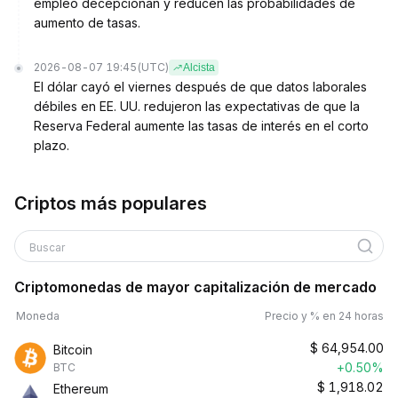
empleo decepcionan y reducen las probabilidades de
aumento de tasas.
2026-08-07 19:45
(UTC)
Alcista
El dólar cayó el viernes después de que datos laborales
débiles en EE. UU. redujeron las expectativas de que la
Reserva Federal aumente las tasas de interés en el corto
plazo.
Criptos más populares
Buscar
Criptomonedas de mayor capitalización de mercado
Moneda
Precio y % en 24 horas
$
64,954.00
Bitcoin
+0.50%
BTC
$
1,918.02
Ethereum