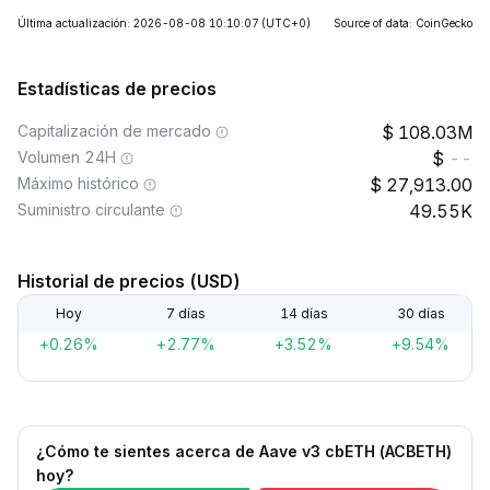
Última actualización: 2026-08-08 10:10:07
(UTC+0)
Source of data: CoinGecko
Estadísticas de precios
Capitalización de mercado
108.03M
Volumen 24H
--
Máximo histórico
27,913.00
Suministro circulante
49.55K
Historial de precios (USD)
Hoy
7 días
14 días
30 días
+0.26%
+2.77%
+3.52%
+9.54%
¿Cómo te sientes acerca de Aave v3 cbETH (ACBETH)
hoy?