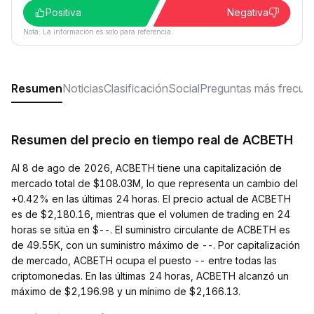
Positiva
Negativa
Nota: La información es solo para referencia.
Resumen
Noticias
Clasificación
Social
Preguntas más frecue
Resumen del precio en tiempo real de ACBETH
Al 8 de ago de 2026, ACBETH tiene una capitalización de
mercado total de $108.03M, lo que representa un cambio del
+0.42% en las últimas 24 horas. El precio actual de ACBETH
es de $2,180.16, mientras que el volumen de trading en 24
horas se sitúa en $--. El suministro circulante de ACBETH es
de 49.55K, con un suministro máximo de --. Por capitalización
de mercado, ACBETH ocupa el puesto -- entre todas las
criptomonedas. En las últimas 24 horas, ACBETH alcanzó un
máximo de $2,196.98 y un mínimo de $2,166.13.