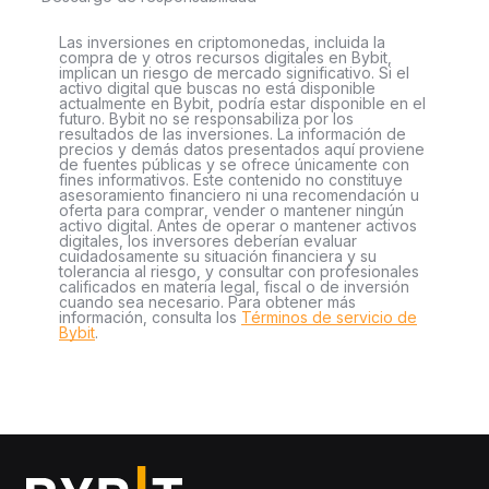
Las inversiones en criptomonedas, incluida la
compra de y otros recursos digitales en Bybit,
implican un riesgo de mercado significativo. Si el
activo digital que buscas no está disponible
actualmente en Bybit, podría estar disponible en el
futuro. Bybit no se responsabiliza por los
resultados de las inversiones. La información de
precios y demás datos presentados aquí proviene
de fuentes públicas y se ofrece únicamente con
fines informativos. Este contenido no constituye
asesoramiento financiero ni una recomendación u
oferta para comprar, vender o mantener ningún
activo digital. Antes de operar o mantener activos
digitales, los inversores deberían evaluar
cuidadosamente su situación financiera y su
tolerancia al riesgo, y consultar con profesionales
calificados en materia legal, fiscal o de inversión
cuando sea necesario. Para obtener más
información, consulta los
Términos de servicio de
Bybit
.