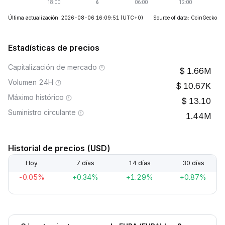
Última actualización: 2026-08-06 16:09:51
(UTC+0)
Source of data: CoinGecko
Estadísticas de precios
Capitalización de mercado
1.66M
Volumen 24H
10.67K
Máximo histórico
13.10
Suministro circulante
1.44M
Historial de precios (USD)
Hoy
7 días
14 días
30 días
-0.05%
+0.34%
+1.29%
+0.87%