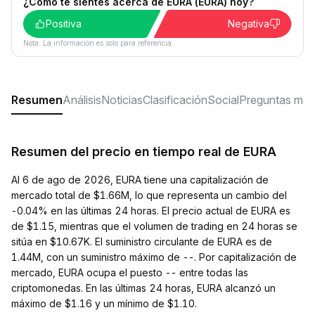
¿Cómo te sientes acerca de EURA (EURA) hoy?
Positiva
Negativa
Nota: La información es solo para referencia.
Resumen
Análisis
Noticias
Clasificación
Social
Preguntas más
Resumen del precio en tiempo real de EURA
Al 6 de ago de 2026, EURA tiene una capitalización de
mercado total de $1.66M, lo que representa un cambio del
-0.04% en las últimas 24 horas. El precio actual de EURA es
de $1.15, mientras que el volumen de trading en 24 horas se
sitúa en $10.67K. El suministro circulante de EURA es de
1.44M, con un suministro máximo de --. Por capitalización de
mercado, EURA ocupa el puesto -- entre todas las
criptomonedas. En las últimas 24 horas, EURA alcanzó un
máximo de $1.16 y un mínimo de $1.10.