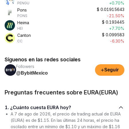
+0.70%
PENGU
$
0.01915643
Pons
-21.50%
PONS
$
0.193445
Heima
+7.70%
HEI
$
0.099583
Canton
-6.30%
CC
Síguenos en las redes sociales
Followers
+
Seguir
@BybitMexico
Preguntas frecuentes sobre EURA(EURA)
1. ¿Cuánto cuesta EURA hoy?
A 7 de ago de 2026, el precio de trading actual de EURA
(EURA) es de $1.15. En las últimas 24 horas, el precio ha
oscilado entre un mínimo de $1.10 y un máximo de $1.16