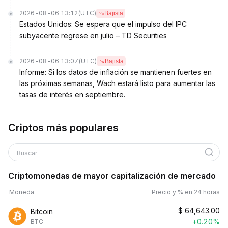
2026-08-06 13:12
(UTC)
Bajista
Estados Unidos: Se espera que el impulso del IPC
subyacente regrese en julio – TD Securities
2026-08-06 13:07
(UTC)
Bajista
Informe: Si los datos de inflación se mantienen fuertes en
las próximas semanas, Wach estará listo para aumentar las
tasas de interés en septiembre.
Criptos más populares
Buscar
Criptomonedas de mayor capitalización de mercado
Moneda
Precio y % en 24 horas
$
64,643.00
Bitcoin
+0.20%
BTC