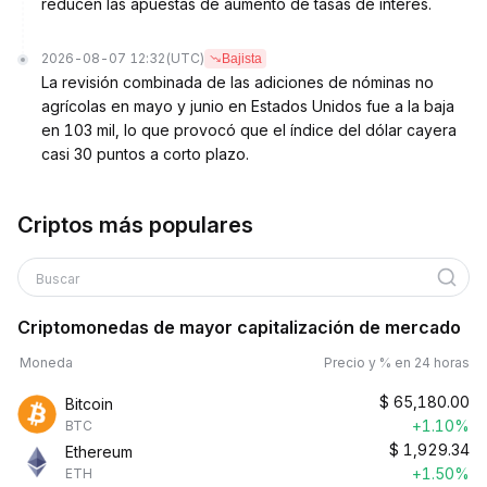
reducen las apuestas de aumento de tasas de interés.
2026-08-07 12:32
(UTC)
Bajista
La revisión combinada de las adiciones de nóminas no
agrícolas en mayo y junio en Estados Unidos fue a la baja
en 103 mil, lo que provocó que el índice del dólar cayera
casi 30 puntos a corto plazo.
Criptos más populares
Buscar
Criptomonedas de mayor capitalización de mercado
Moneda
Precio y % en 24 horas
$
65,180.00
Bitcoin
+1.10%
BTC
$
1,929.34
Ethereum
+1.50%
ETH