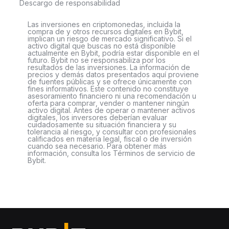
Descargo de responsabilidad
Las inversiones en criptomonedas, incluida la
compra de y otros recursos digitales en Bybit,
implican un riesgo de mercado significativo. Si el
activo digital que buscas no está disponible
actualmente en Bybit, podría estar disponible en el
futuro. Bybit no se responsabiliza por los
resultados de las inversiones. La información de
precios y demás datos presentados aquí proviene
de fuentes públicas y se ofrece únicamente con
fines informativos. Este contenido no constituye
asesoramiento financiero ni una recomendación u
oferta para comprar, vender o mantener ningún
activo digital. Antes de operar o mantener activos
digitales, los inversores deberían evaluar
cuidadosamente su situación financiera y su
tolerancia al riesgo, y consultar con profesionales
calificados en materia legal, fiscal o de inversión
cuando sea necesario. Para obtener más
información, consulta los Términos de servicio de
Bybit.