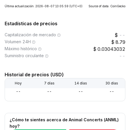
Última actualización: 2026-08-07 13:05:59
(UTC+0)
Source of data: CoinGecko
Estadísticas de precios
Capitalización de mercado
--
Volumen 24H
8.79
Máximo histórico
0.03043032
Suministro circulante
--
Historial de precios (USD)
Hoy
7 días
14 días
30 días
--
--
--
--
¿Cómo te sientes acerca de Animal Concerts (ANML)
hoy?