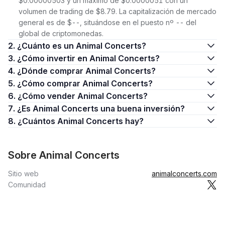
$0.00000503 y un máximo de $0.0000051 con un
volumen de trading de $8.79. La capitalización de mercado
general es de $--, situándose en el puesto nº -- del
global de criptomonedas.
2. ¿Cuánto es un Animal Concerts?
3. ¿Cómo invertir en Animal Concerts?
4. ¿Dónde comprar Animal Concerts?
5. ¿Cómo comprar Animal Concerts?
6. ¿Cómo vender Animal Concerts?
7. ¿Es Animal Concerts una buena inversión?
8. ¿Cuántos Animal Concerts hay?
Sobre Animal Concerts
Sitio web
animalconcerts.com
Comunidad