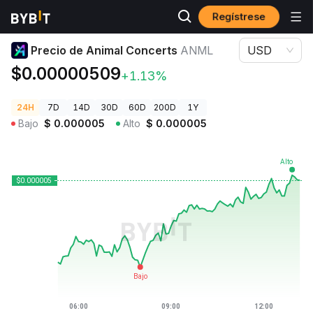
Regístrese
Precios de Criptomonedas
Precio de Animal Concerts ANML
Precio de Animal Concerts
ANML
USD
$0.00000509
+1.13%
24H
7D
14D
30D
60D
200D
1Y
Bajo
$
0.000005
Alto
$
0.000005