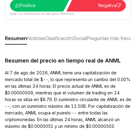
Positiva
Negativa
Nota: La información es solo para referencia.
Resumen
Noticias
Clasificación
Social
Preguntas más frecue
Resumen del precio en tiempo real de ANML
Al 7 de ago de 2026, ANML tiene una capitalización de
mercado total de $--, lo que representa un cambio del 0.00%
en las últimas 24 horas. El precio actual de ANML es de
$0.00000509, mientras que el volumen de trading en 24
horas se sitúa en $8.79. El suministro circulante de ANML es de
--, con un suministro máximo de 12.50B. Por capitalización de
mercado, ANML ocupa el puesto -- entre todas las
criptomonedas. En las últimas 24 horas, ANML alcanzó un
máximo de $0.0000051 y un mínimo de $0.00000503.