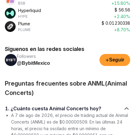
+15.80%
BSB
$
56.56
Hyperliquid
+2.40%
HYPE
$
0.01230338
Plume
+8.70%
PLUME
Síguenos en las redes sociales
Followers
+
Seguir
@BybitMexico
Preguntas frecuentes sobre ANML(Animal
Concerts)
1. ¿Cuánto cuesta Animal Concerts hoy?
A 7 de ago de 2026, el precio de trading actual de Animal
Concerts (ANML) es de $0.00000509. En las últimas 24
horas, el precio ha oscilado entre un mínimo de