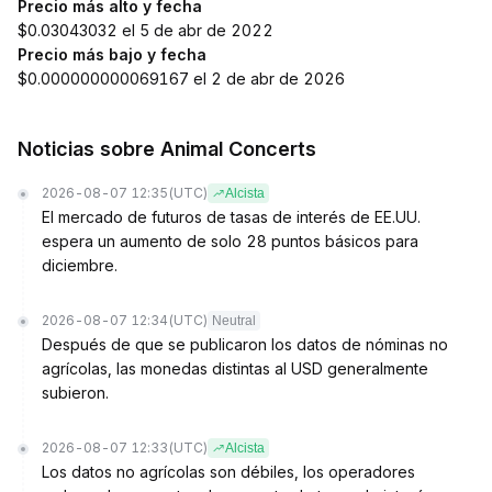
Precio más alto y fecha
$0.03043032 el 5 de abr de 2022
Precio más bajo y fecha
$0.000000000069167 el 2 de abr de 2026
Noticias sobre Animal Concerts
2026-08-07 12:35
(UTC)
Alcista
El mercado de futuros de tasas de interés de EE.UU.
espera un aumento de solo 28 puntos básicos para
diciembre.
2026-08-07 12:34
(UTC)
Neutral
Después de que se publicaron los datos de nóminas no
agrícolas, las monedas distintas al USD generalmente
subieron.
2026-08-07 12:33
(UTC)
Alcista
Los datos no agrícolas son débiles, los operadores