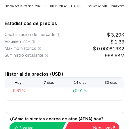
Última actualización: 2026-08-08 23:28:41
(UTC+0)
Source of data: CoinGecko
Estadísticas de precios
Capitalización de mercado
3.20K
Volumen 24H
1.39
Máximo histórico
0.00081932
Suministro circulante
998.98M
Historial de precios (USD)
Hoy
7 días
14 días
30 días
-0.61%
--
+0.01%
--
¿Cómo te sientes acerca de atna (ATNA) hoy?
Positiva
Negativa