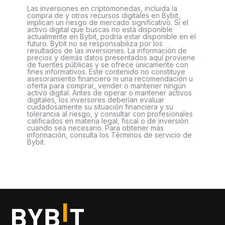
Las inversiones en criptomonedas, incluida la
compra de y otros recursos digitales en Bybit,
implican un riesgo de mercado significativo. Si el
activo digital que buscas no está disponible
actualmente en Bybit, podría estar disponible en el
futuro. Bybit no se responsabiliza por los
resultados de las inversiones. La información de
precios y demás datos presentados aquí proviene
de fuentes públicas y se ofrece únicamente con
fines informativos. Este contenido no constituye
asesoramiento financiero ni una recomendación u
oferta para comprar, vender o mantener ningún
activo digital. Antes de operar o mantener activos
digitales, los inversores deberían evaluar
cuidadosamente su situación financiera y su
tolerancia al riesgo, y consultar con profesionales
calificados en materia legal, fiscal o de inversión
cuando sea necesario. Para obtener más
información, consulta los Términos de servicio de
Bybit.