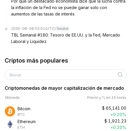
Por qué un destacado economista dice que la lucha contra
la inflación de la Fed no se puede ganar solo con
aumentos de las tasas de interés
2026-08-08 03:01
(UTC)
Neutral
TBL Semanal #180: Tesoro de EE.UU. y la Fed, Mercado
Laboral y Liquidez
Criptos más populares
Buscar
Criptomonedas de mayor capitalización de mercado
Moneda
Precio y % en 24 horas
$
65,141.00
Bitcoin
+0.20%
BTC
$
1,921.23
Ethereum
+0.20%
ETH