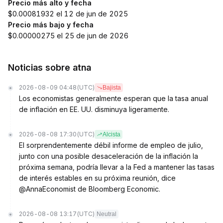
Precio más alto y fecha
$0.00081932 el 12 de jun de 2025
Precio más bajo y fecha
$0.00000275 el 25 de jun de 2026
Noticias sobre atna
2026-08-09 04:48
(UTC)
Bajista
Los economistas generalmente esperan que la tasa anual
de inflación en EE. UU. disminuya ligeramente.
2026-08-08 17:30
(UTC)
Alcista
El sorprendentemente débil informe de empleo de julio,
junto con una posible desaceleración de la inflación la
próxima semana, podría llevar a la Fed a mantener las tasas
de interés estables en su próxima reunión, dice
@AnnaEconomist de Bloomberg Economic.
2026-08-08 13:17
(UTC)
Neutral