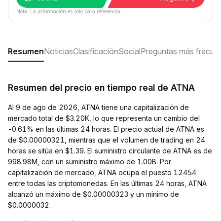
Nota: La información es solo para referencia.
Resumen
Noticias
Clasificación
Social
Preguntas más frecue
Resumen del precio en tiempo real de ATNA
Al 9 de ago de 2026, ATNA tiene una capitalización de
mercado total de $3.20K, lo que representa un cambio del
-0.61% en las últimas 24 horas. El precio actual de ATNA es
de $0.00000321, mientras que el volumen de trading en 24
horas se sitúa en $1.39. El suministro circulante de ATNA es de
998.98M, con un suministro máximo de 1.00B. Por
capitalización de mercado, ATNA ocupa el puesto 12454
entre todas las criptomonedas. En las últimas 24 horas, ATNA
alcanzó un máximo de $0.00000323 y un mínimo de
$0.0000032.