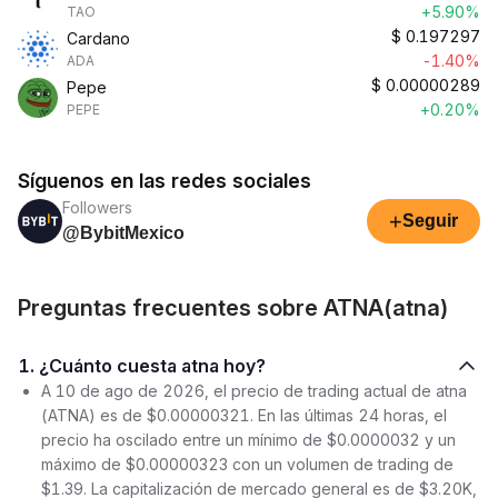
+5.90%
TAO
$
0.197297
Cardano
-1.40%
ADA
$
0.00000289
Pepe
+0.20%
PEPE
Síguenos en las redes sociales
Followers
+
Seguir
@BybitMexico
Preguntas frecuentes sobre ATNA(atna)
1. ¿Cuánto cuesta atna hoy?
A 10 de ago de 2026, el precio de trading actual de atna
(ATNA) es de $0.00000321. En las últimas 24 horas, el
precio ha oscilado entre un mínimo de $0.0000032 y un
máximo de $0.00000323 con un volumen de trading de
$1.39. La capitalización de mercado general es de $3.20K,