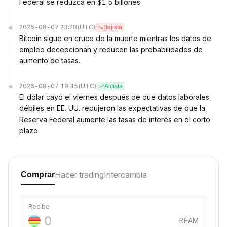
Federal se reduzca en $1.5 billones
2026-08-07 23:28
(UTC)
Bajista
Bitcoin sigue en cruce de la muerte mientras los datos de
empleo decepcionan y reducen las probabilidades de
aumento de tasas.
2026-08-07 19:45
(UTC)
Alcista
El dólar cayó el viernes después de que datos laborales
débiles en EE. UU. redujeron las expectativas de que la
Reserva Federal aumente las tasas de interés en el corto
plazo.
Hacer trading
Intercambia
Comprar
Recibe
BEAM