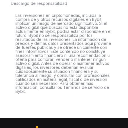
Descargo de responsabilidad
Las inversiones en criptomonedas, incluida la
compra de y otros recursos digitales en Bybit,
implican un riesgo de mercado significativo. Si el
activo digital que buscas no está disponible
actualmente en Bybit, podría estar disponible en el
futuro. Bybit no se responsabiliza por los
resultados de las inversiones. La información de
precios y demás datos presentados aquí proviene
de fuentes públicas y se ofrece únicamente con
fines informativos. Este contenido no constituye
asesoramiento financiero ni una recomendación u
oferta para comprar, vender o mantener ningún
activo digital. Antes de operar o mantener activos
digitales, los inversores deberían evaluar
cuidadosamente su situación financiera y su
tolerancia al riesgo, y consultar con profesionales
calificados en materia legal, fiscal o de inversión
cuando sea necesario. Para obtener más
información, consulta los Términos de servicio de
Bybit.