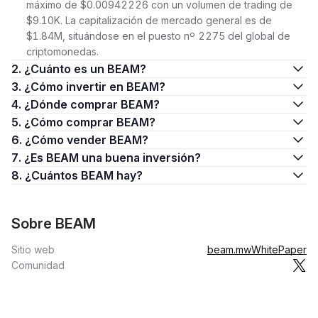
máximo de $0.00942226 con un volumen de trading de
$9.10K. La capitalización de mercado general es de
$1.84M, situándose en el puesto nº 2275 del global de
criptomonedas.
2. ¿Cuánto es un BEAM?
3. ¿Cómo invertir en BEAM?
4. ¿Dónde comprar BEAM?
5. ¿Cómo comprar BEAM?
6. ¿Cómo vender BEAM?
7. ¿Es BEAM una buena inversión?
8. ¿Cuántos BEAM hay?
Sobre BEAM
Sitio web
beam.mw
WhitePaper
Comunidad