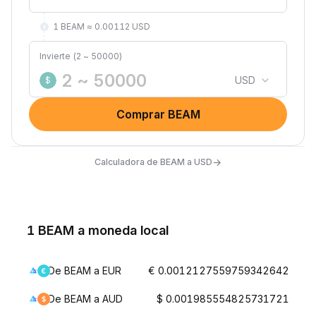
1 BEAM ≈ 0.00112 USD
Invierte (2 ~ 50000)
USD
$
Comprar BEAM
→
Calculadora de BEAM a USD
1 BEAM a moneda local
De BEAM a EUR
€ 0.0012127559759342642
De BEAM a AUD
$ 0.001985554825731721