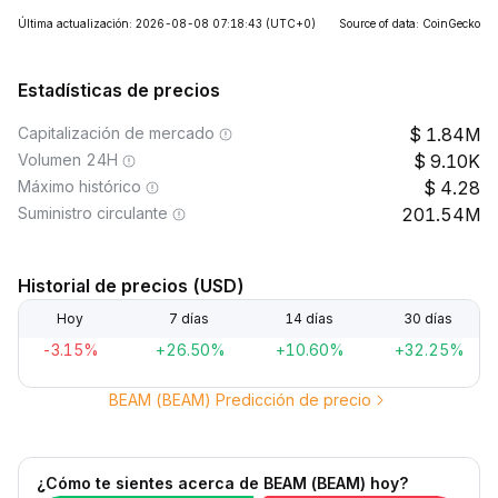
Última actualización: 2026-08-08 07:18:43
(UTC+0)
Source of data: CoinGecko
Estadísticas de precios
Capitalización de mercado
1.84M
Volumen 24H
9.10K
Máximo histórico
4.28
Suministro circulante
201.54M
Historial de precios (USD)
Hoy
7 días
14 días
30 días
-3.15%
+26.50%
+10.60%
+32.25%
BEAM (BEAM) Predicción de precio
¿Cómo te sientes acerca de BEAM (BEAM) hoy?