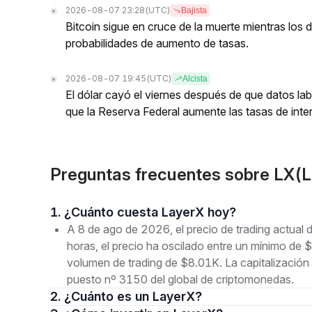
2026-08-07 23:28
(UTC)
Bajista
Bitcoin sigue en cruce de la muerte mientras los
probabilidades de aumento de tasas.
2026-08-07 19:45
(UTC)
Alcista
El dólar cayó el viernes después de que datos lab
que la Reserva Federal aumente las tasas de inter
Preguntas frecuentes sobre LX(
1. ¿Cuánto cuesta LayerX hoy?
A 8 de ago de 2026, el precio de trading actual
horas, el precio ha oscilado entre un mínimo
volumen de trading de $8.01K. La capitalizació
puesto nº 3150 del global de criptomonedas.
2. ¿Cuánto es un LayerX?