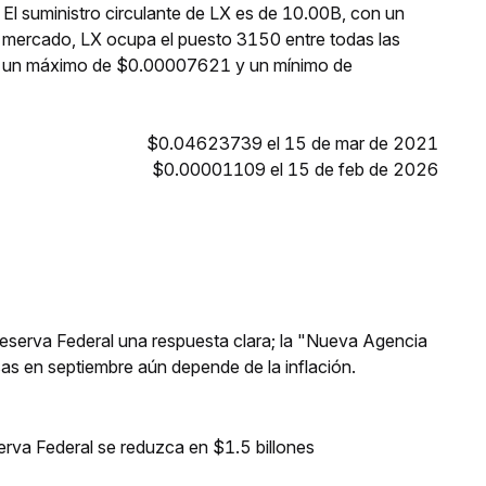
El suministro circulante de LX es de 10.00B, con un
e mercado, LX ocupa el puesto 3150 entre todas las
zó un máximo de $0.00007621 y un mínimo de
$0.04623739 el 15 de mar de 2021
$0.00001109 el 15 de feb de 2026
 Reserva Federal una respuesta clara; la "Nueva Agencia
asas en septiembre aún depende de la inflación.
erva Federal se reduzca en $1.5 billones