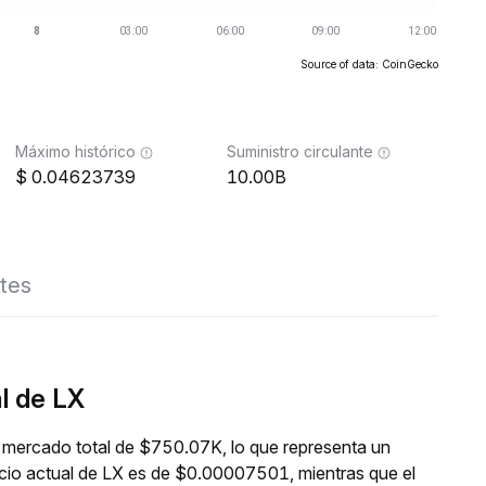
Source of data: CoinGecko
Máximo histórico
Suministro circulante
0.04623739
10.00B
tes
l de LX
e mercado total de $750.07K, lo que representa un
cio actual de LX es de $0.00007501, mientras que el