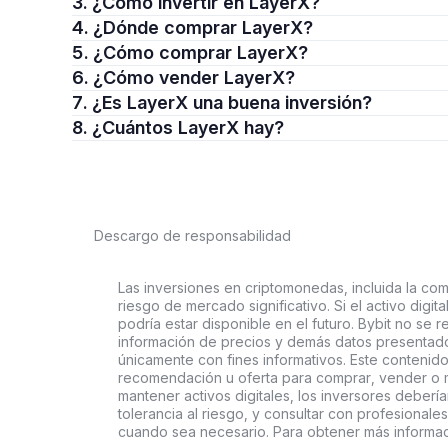
3. ¿Cómo invertir en LayerX?
4. ¿Dónde comprar LayerX?
5. ¿Cómo comprar LayerX?
6. ¿Cómo vender LayerX?
7. ¿Es LayerX una buena inversión?
8. ¿Cuántos LayerX hay?
Descargo de responsabilidad
Las inversiones en criptomonedas, incluida la comp
riesgo de mercado significativo. Si el activo digi
podría estar disponible en el futuro. Bybit no se r
información de precios y demás datos presentado
únicamente con fines informativos. Este contenido
recomendación u oferta para comprar, vender o ma
mantener activos digitales, los inversores deberí
tolerancia al riesgo, y consultar con profesionales
cuando sea necesario. Para obtener más informaci