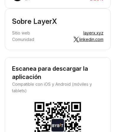
Sobre LayerX
Sitio web
layerx.xyz
Comunidad
linkedin.com
Escanea para descargar la
aplicación
Compatible con iOS y Android (móviles y
tablets)