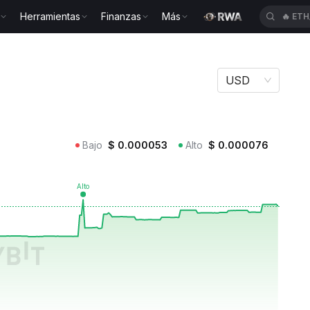
Herramientas
Finanzas
Más
🔥
ETH
USD
Bajo
$
0.000053
Alto
$
0.000076