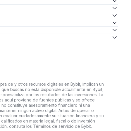
ra de y otros recursos digitales en Bybit, implican un
tal que buscas no está disponible actualmente en Bybit,
esponsabiliza por los resultados de las inversiones. La
s aquí proviene de fuentes públicas y se ofrece
 no constituye asesoramiento financiero ni una
ntener ningún activo digital. Antes de operar o
an evaluar cuidadosamente su situación financiera y su
 calificados en materia legal, fiscal o de inversión
ón, consulta los Términos de servicio de Bybit.