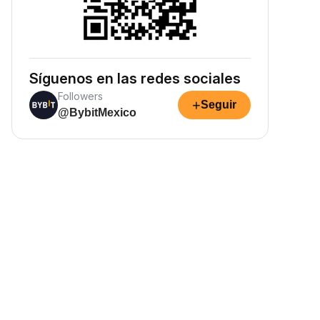
Síguenos en las redes sociales
Followers
+
Seguir
@BybitMexico