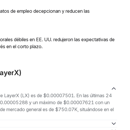
 datos de empleo decepcionan y reducen las
orales débiles en EE. UU. redujeron las expectativas de
és en el corto plazo.
LayerX)
 de LayerX (LX) es de $0.00007501. En las últimas 24
 de $0.00005288 y un máximo de $0.00007621 con un
n de mercado general es de $750.07K, situándose en el