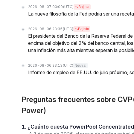
2026-08-07 00:00
(UTC)
Bajista
La nueva filosofía de la Fed podría ser una receta 
2026-08-06 23:35
(UTC)
Bajista
El presidente del Banco de la Reserva Federal de 
encima del objetivo del 2% del banco central, los 
una inflación más alta mientras esperan la posibi
2026-08-06 23:13
(UTC)
Neutral
Informe de empleo de EE.UU. de julio próximo; se
Preguntas frecuentes sobre CVP
Power)
1. ¿Cuánto cuesta PowerPool Concentrate