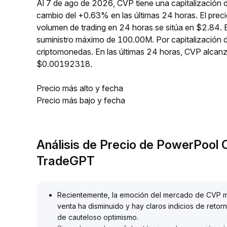
Al 7 de ago de 2026, CVP tiene una capitalización 
cambio del +0.63% en las últimas 24 horas. El pre
volumen de trading en 24 horas se sitúa en $2.84. 
suministro máximo de 100.00M. Por capitalización 
criptomonedas. En las últimas 24 horas, CVP alc
$0.00192318.
Precio más alto y fecha
Precio más bajo y fecha
Análisis de Precio de PowerPool
TradeGPT
Recientemente, la emoción del mercado de CVP mu
venta ha disminuido y hay claros indicios de retor
de cauteloso optimismo
.