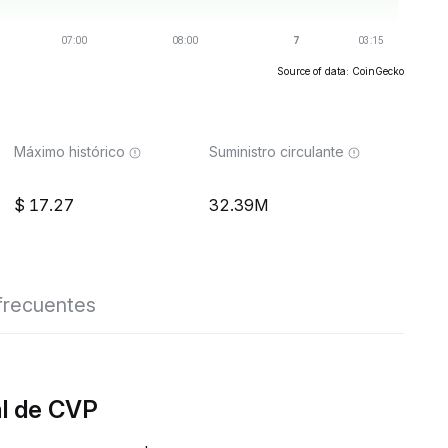
Source of data: CoinGecko
Máximo histórico
Suministro circulante
17.27
32.39M
frecuentes
al de CVP