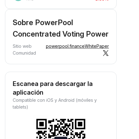
Sobre PowerPool
Concentrated Voting Power
Sitio web
powerpool.finance
WhitePaper
Comunidad
Escanea para descargar la
aplicación
Compatible con iOS y Android (móviles y
tablets)