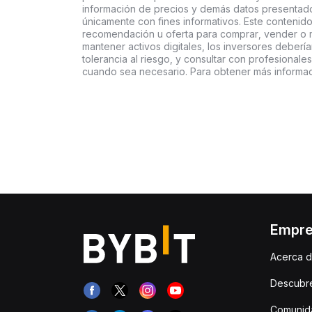
información de precios y demás datos presentado
únicamente con fines informativos. Este contenido
recomendación u oferta para comprar, vender o ma
mantener activos digitales, los inversores deberí
tolerancia al riesgo, y consultar con profesionales
cuando sea necesario. Para obtener más informac
Empr
Acerca d
Descubr
Comunida