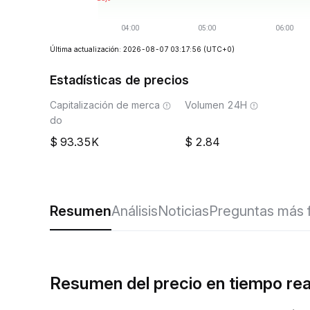
Última actualización: 2026-08-07 03:17:56
(UTC+0)
Estadísticas de precios
Capitalización de merca
Volumen 24H
do
93.35K
2.84
Resumen
Análisis
Noticias
Preguntas más 
Resumen del precio en tiempo re