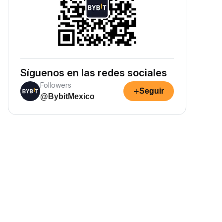
Síguenos en las redes sociales
Followers
+
Seguir
@BybitMexico