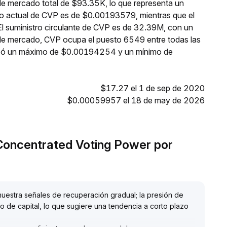
de mercado total de $93.35K, lo que representa un
cio actual de CVP es de $0.00193579, mientras que el
El suministro circulante de CVP es de 32.39M, con un
de mercado, CVP ocupa el puesto 6549 entre todas las
anzó un máximo de $0.00194254 y un mínimo de
$17.27 el 1 de sep de 2020
$0.00059957 el 18 de may de 2026
 Concentrated Voting Power por
estra señales de recuperación gradual; la presión de
no de capital, lo que sugiere una tendencia a corto plazo