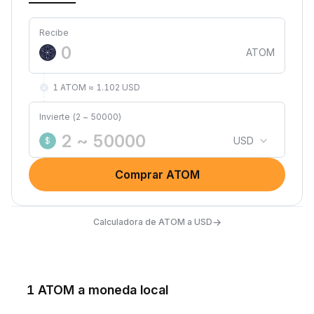
Recibe
ATOM
1 ATOM ≈ 1.102 USD
Invierte (2 ~ 50000)
USD
$
Comprar ATOM
→
Calculadora de ATOM a USD
1 ATOM a moneda local