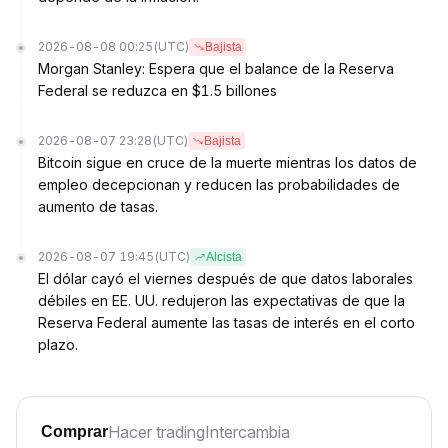
2026-08-08 00:25
(UTC)
Bajista
Morgan Stanley: Espera que el balance de la Reserva
Federal se reduzca en $1.5 billones
2026-08-07 23:28
(UTC)
Bajista
Bitcoin sigue en cruce de la muerte mientras los datos de
empleo decepcionan y reducen las probabilidades de
aumento de tasas.
2026-08-07 19:45
(UTC)
Alcista
El dólar cayó el viernes después de que datos laborales
débiles en EE. UU. redujeron las expectativas de que la
Reserva Federal aumente las tasas de interés en el corto
plazo.
Hacer trading
Intercambia
Comprar