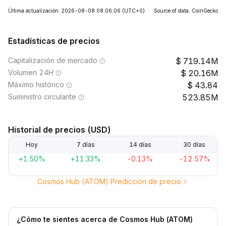
Última actualización: 2026-08-08 08:06:06
(UTC+0)
Source of data: CoinGecko
Estadísticas de precios
Capitalización de mercado
719.14M
Volumen 24H
20.16M
Máximo histórico
43.84
Suministro circulante
523.85M
Historial de precios (USD)
Hoy
7 días
14 días
30 días
+1.50%
+11.33%
-0.13%
-12.57%
Cosmos Hub (ATOM) Predicción de precio
¿Cómo te sientes acerca de Cosmos Hub (ATOM)