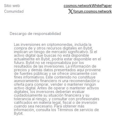
Sitio web
cosmos.network
WhitePaper
Comunidad
forum.cosmos.network
Descargo de responsabilidad
Las inversiones en criptomonedas, incluida la
compra de y otros recursos digitales en Bybit,
implican un riesgo de mercado significativo. Si el
activo digital que buscas no está disponible
actualmente en Bybit, podría estar disponible en el
futuro. Bybit no se responsabiliza por los
resultados de las inversiones. La información de
precios y demás datos presentados aquí proviene
de fuentes públicas y se ofrece únicamente con
fines informativos. Este contenido no constituye
asesoramiento financiero ni una recomendación u
oferta para comprar, vender o mantener ningún
activo digital. Antes de operar o mantener activos
digitales, los inversores deberían evaluar
cuidadosamente su situación financiera y su
tolerancia al riesgo, y consultar con profesionales
calificados en materia legal, fiscal o de inversión
cuando sea necesario. Para obtener más
información, consulta los Términos de servicio de
Bybit.