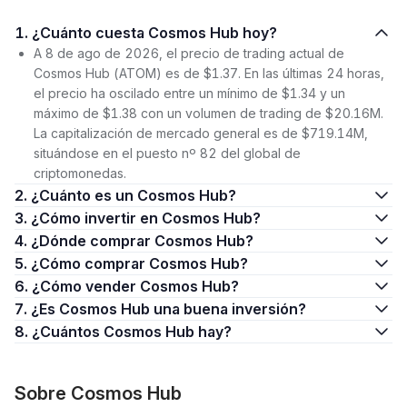
1. ¿Cuánto cuesta Cosmos Hub hoy?
A 8 de ago de 2026, el precio de trading actual de
Cosmos Hub (ATOM) es de $1.37. En las últimas 24 horas,
el precio ha oscilado entre un mínimo de $1.34 y un
máximo de $1.38 con un volumen de trading de $20.16M.
La capitalización de mercado general es de $719.14M,
situándose en el puesto nº 82 del global de
criptomonedas.
2. ¿Cuánto es un Cosmos Hub?
3. ¿Cómo invertir en Cosmos Hub?
4. ¿Dónde comprar Cosmos Hub?
5. ¿Cómo comprar Cosmos Hub?
6. ¿Cómo vender Cosmos Hub?
7. ¿Es Cosmos Hub una buena inversión?
8. ¿Cuántos Cosmos Hub hay?
Sobre Cosmos Hub