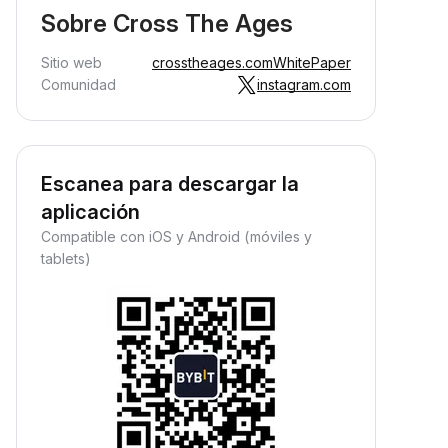
Sobre Cross The Ages
Sitio web
crosstheages.com
WhitePaper
Comunidad
instagram.com
Escanea para descargar la
aplicación
Compatible con iOS y Android (móviles y
tablets)