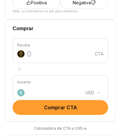
Positiva
Negativa
Nota: La información es solo para referencia.
Comprar
Recibe
CTA
Invierte
USD
$
Comprar CTA
→
Calculadora de CTA a USD