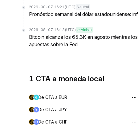
2026-08-07 16:21
(UTC)
Neutral
Pronóstico semanal del dólar estadounidense: inf
2026-08-07 16:13
(UTC)
Alcista
Bitcoin alcanza los 65.3K en agosto mientras lo
apuestas sobre la Fed
1 CTA a moneda local
De CTA a EUR
--
De CTA a JPY
--
De CTA a CHF
--