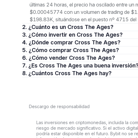
últimas 24 horas, el precio ha oscilado entre 
$0.00045774 con un volumen de trading de $1.2
$198.83K, situándose en el puesto nº 4715 del 
2. ¿Cuánto es un Cross The Ages?
3. ¿Cómo invertir en Cross The Ages?
4. ¿Dónde comprar Cross The Ages?
5. ¿Cómo comprar Cross The Ages?
6. ¿Cómo vender Cross The Ages?
7. ¿Es Cross The Ages una buena inversión
8. ¿Cuántos Cross The Ages hay?
Descargo de responsabilidad
Las inversiones en criptomonedas, incluida la comp
riesgo de mercado significativo. Si el activo digi
podría estar disponible en el futuro. Bybit no se r