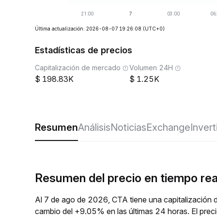
Última actualización: 2026-08-07 19:26:08
(UTC+0)
Estadísticas de precios
Capitalización de mercado
Volumen 24H
198.83K
1.25K
Resumen
Análisis
Noticias
Exchange
Invert
Resumen del precio en tiempo re
Al 7 de ago de 2026, CTA tiene una capitalización 
cambio del +9.05% en las últimas 24 horas. El pre