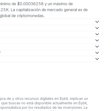
un mínimo de $0.00036258 y un máximo de
5K. La capitalización de mercado general es de
global de criptomonedas.
?
ra de y otros recursos digitales en Bybit, implican un
tal que buscas no está disponible actualmente en Bybit,
esponsabiliza por los resultados de las inversiones. La