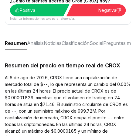
¿Cómo te sientes acerca de Crox (CROX) hoy?
Positiva
Negativa
Nota: La información es solo para referencia.
Resumen
Análisis
Noticias
Clasificación
Social
Preguntas más
Resumen del precio en tiempo real de CROX
Al 6 de ago de 2026, CROX tiene una capitalización de
mercado total de $--, lo que representa un cambio del 0.00%
en las últimas 24 horas. El precio actual de CROX es de
$0.00001829, mientras que el volumen de trading en 24
horas se sitúa en $71.46. El suministro circulante de CROX es
de --, con un suministro máximo de 999.72M. Por
capitalización de mercado, CROX ocupa el puesto -- entre
todas las criptomonedas. En las últimas 24 horas, CROX
alcanzó un máximo de $0.0000185 y un mínimo de