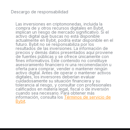
Descargo de responsabilidad
Las inversiones en criptomonedas, incluida la
compra de y otros recursos digitales en Bybit,
implican un riesgo de mercado significativo. Si el
activo digital que buscas no está disponible
actualmente en Bybit, podría estar disponible en el
futuro. Bybit no se responsabiliza por los
resultados de las inversiones. La información de
precios y demás datos presentados aquí proviene
de fuentes públicas y se ofrece únicamente con
fines informativos. Este contenido no constituye
asesoramiento financiero ni una recomendación u
oferta para comprar, vender o mantener ningún
activo digital. Antes de operar o mantener activos
digitales, los inversores deberían evaluar
cuidadosamente su situación financiera y su
tolerancia al riesgo, y consultar con profesionales
calificados en materia legal, fiscal o de inversión
cuando sea necesario. Para obtener más
información, consulta los
Términos de servicio de
Bybit
.