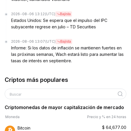
2026-08-06 13:12
(UTC)
Bajista
Estados Unidos: Se espera que el impulso del IPC
subyacente regrese en julio – TD Securities
2026-08-06 13:07
(UTC)
Bajista
Informe: Si los datos de inflación se mantienen fuertes en
las próximas semanas, Wach estará listo para aumentar las
tasas de interés en septiembre.
Criptos más populares
Buscar
Criptomonedas de mayor capitalización de mercado
Moneda
Precio y % en 24 horas
$
64,677.00
Bitcoin