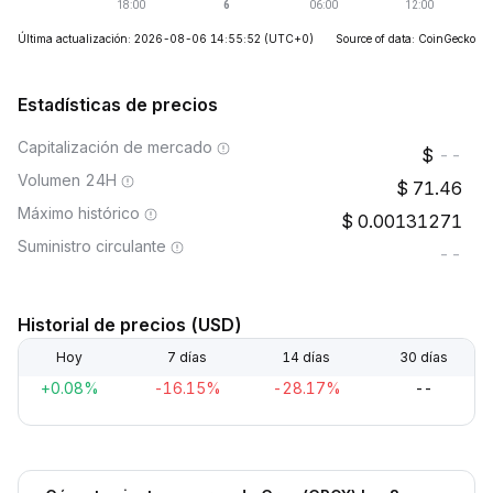
Última actualización: 2026-08-06 14:55:52
(UTC+0)
Source of data: CoinGecko
Estadísticas de precios
Capitalización de mercado
--
Volumen 24H
71.46
Máximo histórico
0.00131271
Suministro circulante
--
Historial de precios (USD)
Hoy
7 días
14 días
30 días
+0.08%
-16.15%
-28.17%
--