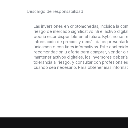
Descargo de responsabilidad
Las inversiones en criptomonedas, incluida la comp
riesgo de mercado significativo. Si el activo digi
podría estar disponible en el futuro. Bybit no se r
información de precios y demás datos presentado
únicamente con fines informativos. Este contenido
recomendación u oferta para comprar, vender o ma
mantener activos digitales, los inversores deberí
tolerancia al riesgo, y consultar con profesionales
cuando sea necesario. Para obtener más informac