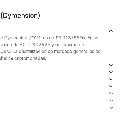
M(Dymension)
l de Dymension (DYM) es de $0.01379636. En las
un mínimo de $0.01342526 y un máximo de
9M. La capitalización de mercado general es de
obal de criptomonedas.