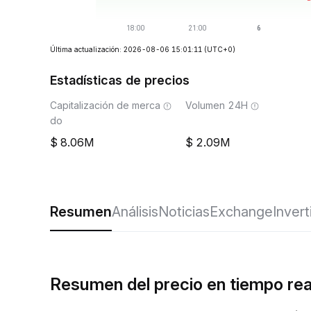
Última actualización: 2026-08-06 15:01:11
(UTC+0)
Estadísticas de precios
Capitalización de merca
Volumen 24H
do
8.06M
2.09M
Resumen
Análisis
Noticias
Exchange
Invert
Resumen del precio en tiempo re