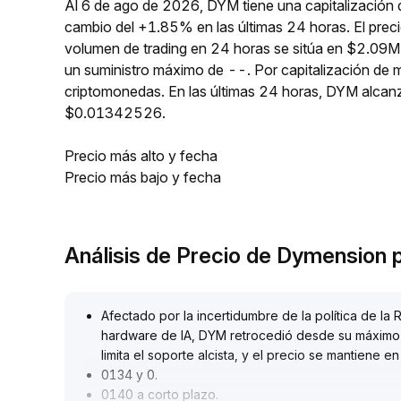
Al 6 de ago de 2026, DYM tiene una capitalización 
cambio del +1.85% en las últimas 24 horas. El pre
volumen de trading en 24 horas se sitúa en $2.09M
un suministro máximo de --. Por capitalización de
criptomonedas. En las últimas 24 horas, DYM alc
$0.01342526.
Precio más alto y fecha
Precio más bajo y fecha
Análisis de Precio de Dymension
Afectado por la incertidumbre de la política de la 
hardware de IA, DYM retrocedió desde su máximo de
limita el soporte alcista, y el precio se mantiene 
0134 y 0
.
0140 a corto plazo
.