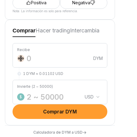
Positiva
Negativa
Nota: La información es solo para referencia.
Hacer trading
Intercambia
Comprar
Recibe
DYM
1 DYM ≈ 0.01102 USD
Invierte (2 ~ 50000)
USD
$
Comprar DYM
→
Calculadora de DYM a USD