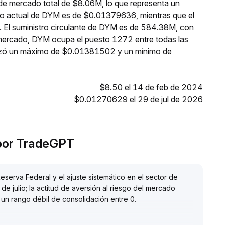
de mercado total de $8.06M, lo que representa un
cio actual de DYM es de $0.01379636, mientras que el
. El suministro circulante de DYM es de 584.38M, con
 mercado, DYM ocupa el puesto 1272 entre todas las
anzó un máximo de $0.01381502 y un mínimo de
$8.50 el 14 de feb de 2024
$0.01270629 el 29 de jul de 2026
 por TradeGPT
Reserva Federal y el ajuste sistemático en el sector de
 julio; la actitud de aversión al riesgo del mercado
en un rango débil de consolidación entre 0
.