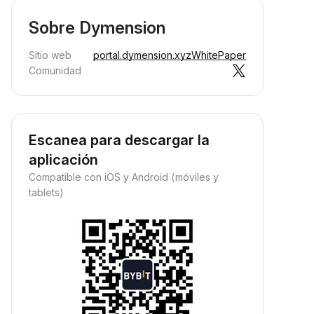
Sobre Dymension
Sitio web
portal.dymension.xyz
WhitePaper
Comunidad
Escanea para descargar la
aplicación
Compatible con iOS y Android (móviles y
tablets)