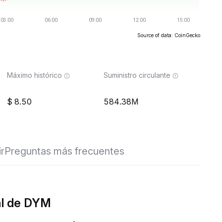
Source of data: CoinGecko
Máximo histórico
Suministro circulante
8.50
584.38M
ir
Preguntas más frecuentes
al de DYM