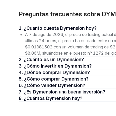
Preguntas frecuentes sobre DY
1. ¿Cuánto cuesta Dymension hoy?
A 7 de ago de 2026, el precio de trading actua
últimas 24 horas, el precio ha oscilado entre 
$0.01381502 con un volumen de trading de $2.0
$8.06M, situándose en el puesto nº 1272 del gl
2. ¿Cuánto es un Dymension?
3. ¿Cómo invertir en Dymension?
4. ¿Dónde comprar Dymension?
5. ¿Cómo comprar Dymension?
6. ¿Cómo vender Dymension?
7. ¿Es Dymension una buena inversión?
8. ¿Cuántos Dymension hay?