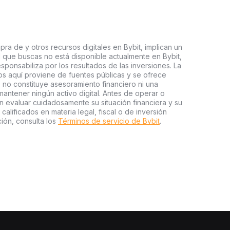
ra de y otros recursos digitales en Bybit, implican un
tal que buscas no está disponible actualmente en Bybit,
esponsabiliza por los resultados de las inversiones. La
s aquí proviene de fuentes públicas y se ofrece
 no constituye asesoramiento financiero ni una
ntener ningún activo digital. Antes de operar o
an evaluar cuidadosamente su situación financiera y su
 calificados en materia legal, fiscal o de inversión
ión, consulta los
Términos de servicio de Bybit
.