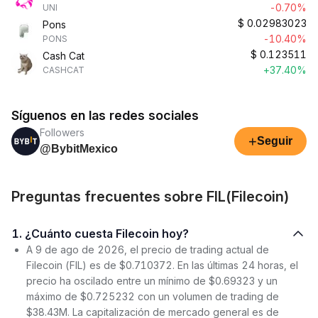
-0.70%
UNI
$
0.02983023
Pons
-10.40%
PONS
$
0.123511
Cash Cat
+37.40%
CASHCAT
Síguenos en las redes sociales
Followers
+
Seguir
@BybitMexico
Preguntas frecuentes sobre FIL(Filecoin)
1. ¿Cuánto cuesta Filecoin hoy?
A 9 de ago de 2026, el precio de trading actual de
Filecoin (FIL) es de $0.710372. En las últimas 24 horas, el
precio ha oscilado entre un mínimo de $0.69323 y un
máximo de $0.725232 con un volumen de trading de
$38.43M. La capitalización de mercado general es de