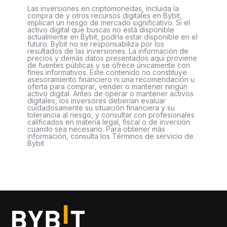
Las inversiones en criptomonedas, incluida la
compra de y otros recursos digitales en Bybit,
implican un riesgo de mercado significativo. Si el
activo digital que buscas no está disponible
actualmente en Bybit, podría estar disponible en el
futuro. Bybit no se responsabiliza por los
resultados de las inversiones. La información de
precios y demás datos presentados aquí proviene
de fuentes públicas y se ofrece únicamente con
fines informativos. Este contenido no constituye
asesoramiento financiero ni una recomendación u
oferta para comprar, vender o mantener ningún
activo digital. Antes de operar o mantener activos
digitales, los inversores deberían evaluar
cuidadosamente su situación financiera y su
tolerancia al riesgo, y consultar con profesionales
calificados en materia legal, fiscal o de inversión
cuando sea necesario. Para obtener más
información, consulta los Términos de servicio de
Bybit.