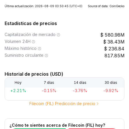
Última actualización: 2026-08-09 03:50:45
(UTC+0)
Source of data: CoinGecko
Estadísticas de precios
Capitalización de mercado
580.98M
Volumen 24H
38.43M
Máximo histórico
236.84
Suministro circulante
817.85M
Historial de precios (USD)
Hoy
7 días
14 días
30 días
+2.21%
-0.15%
-3.76%
-9.92%
Filecoin (FIL) Predicción de precio
¿Cómo te sientes acerca de Filecoin (FIL) hoy?