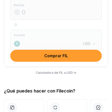
Recibe
Invierte
USD
$
Comprar FIL
→
Calculadora de FIL a USD
¿Qué puedes hacer con Filecoin?