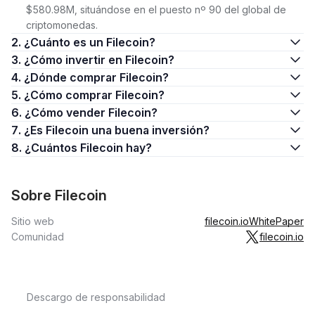
$580.98M, situándose en el puesto nº 90 del global de
criptomonedas.
2. ¿Cuánto es un Filecoin?
3. ¿Cómo invertir en Filecoin?
4. ¿Dónde comprar Filecoin?
5. ¿Cómo comprar Filecoin?
6. ¿Cómo vender Filecoin?
7. ¿Es Filecoin una buena inversión?
8. ¿Cuántos Filecoin hay?
Sobre Filecoin
Sitio web
filecoin.io
WhitePaper
Comunidad
filecoin.io
Descargo de responsabilidad