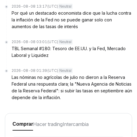
2026-08-08 13:17
(UTC)
Neutral
Por qué un destacado economista dice que la lucha contra
la inflación de la Fed no se puede ganar solo con
aumentos de las tasas de interés
2026-08-08 03:01
(UTC)
Neutral
TBL Semanal #180: Tesoro de EE.UU. y la Fed, Mercado
Laboral y Liquidez
2026-08-08 01:39
(UTC)
Neutral
Las nóminas no agrícolas de julio no dieron a la Reserva
Federal una respuesta clara; la "Nueva Agencia de Noticias
de la Reserva Federal": si subir las tasas en septiembre aún
depende de la inflación.
Hacer trading
Intercambia
Comprar