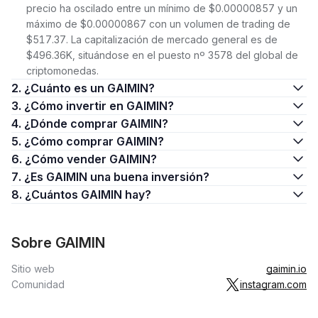
precio ha oscilado entre un mínimo de $0.00000857 y un
máximo de $0.00000867 con un volumen de trading de
$517.37. La capitalización de mercado general es de
$496.36K, situándose en el puesto nº 3578 del global de
criptomonedas.
2. ¿Cuánto es un GAIMIN?
3. ¿Cómo invertir en GAIMIN?
4. ¿Dónde comprar GAIMIN?
5. ¿Cómo comprar GAIMIN?
6. ¿Cómo vender GAIMIN?
7. ¿Es GAIMIN una buena inversión?
8. ¿Cuántos GAIMIN hay?
Sobre GAIMIN
Sitio web
gaimin.io
Comunidad
instagram.com