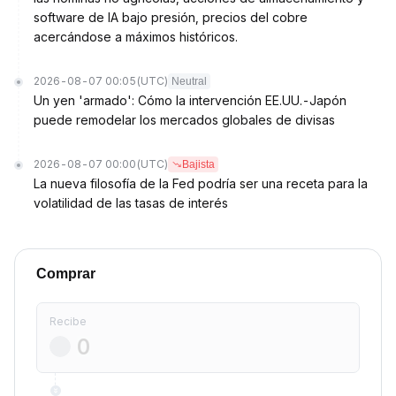
software de IA bajo presión, precios del cobre
acercándose a máximos históricos.
2026-08-07 00:05
(UTC)
Neutral
Un yen 'armado': Cómo la intervención EE.UU.-Japón
puede remodelar los mercados globales de divisas
2026-08-07 00:00
(UTC)
Bajista
La nueva filosofía de la Fed podría ser una receta para la
volatilidad de las tasas de interés
Comprar
Recibe