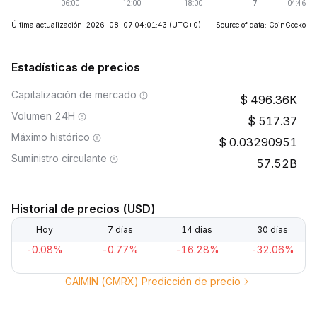
Última actualización: 2026-08-07 04:01:43
(UTC+0)
Source of data: CoinGecko
Estadísticas de precios
Capitalización de mercado
496.36K
Volumen 24H
517.37
Máximo histórico
0.03290951
Suministro circulante
57.52B
Historial de precios (USD)
Hoy
7 días
14 días
30 días
-0.08%
-0.77%
-16.28%
-32.06%
GAIMIN (GMRX) Predicción de precio