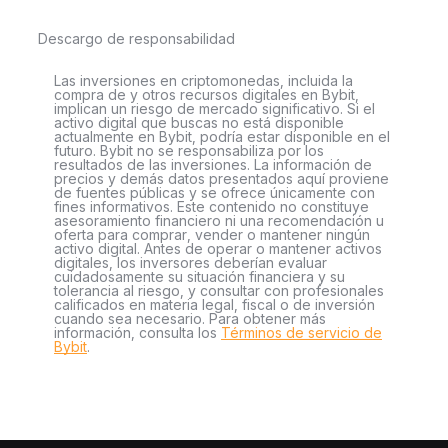
Descargo de responsabilidad
Las inversiones en criptomonedas, incluida la
compra de y otros recursos digitales en Bybit,
implican un riesgo de mercado significativo. Si el
activo digital que buscas no está disponible
actualmente en Bybit, podría estar disponible en el
futuro. Bybit no se responsabiliza por los
resultados de las inversiones. La información de
precios y demás datos presentados aquí proviene
de fuentes públicas y se ofrece únicamente con
fines informativos. Este contenido no constituye
asesoramiento financiero ni una recomendación u
oferta para comprar, vender o mantener ningún
activo digital. Antes de operar o mantener activos
digitales, los inversores deberían evaluar
cuidadosamente su situación financiera y su
tolerancia al riesgo, y consultar con profesionales
calificados en materia legal, fiscal o de inversión
cuando sea necesario. Para obtener más
información, consulta los
Términos de servicio de
Bybit
.