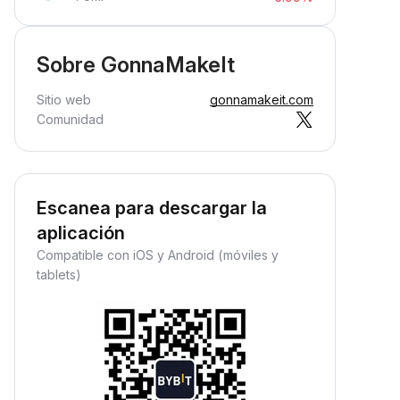
Sobre GonnaMakeIt
Sitio web
gonnamakeit.com
Comunidad
Escanea para descargar la
aplicación
Compatible con iOS y Android (móviles y
tablets)