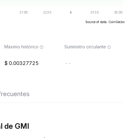
Source of data: CoinGecko
Máximo histórico
Suministro circulante
0.00327725
--
frecuentes
al de GMI