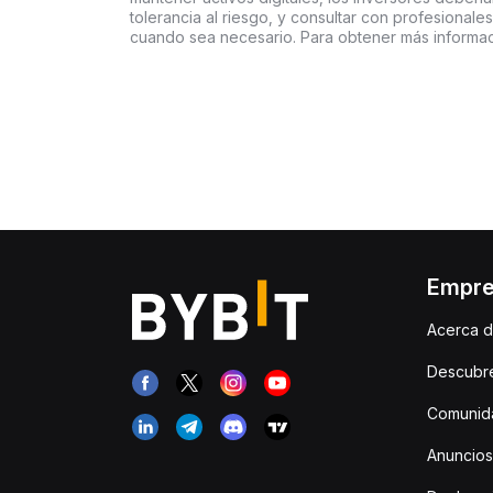
tolerancia al riesgo, y consultar con profesionales
cuando sea necesario. Para obtener más informac
Empr
Acerca d
Descubr
Comunida
Anuncios