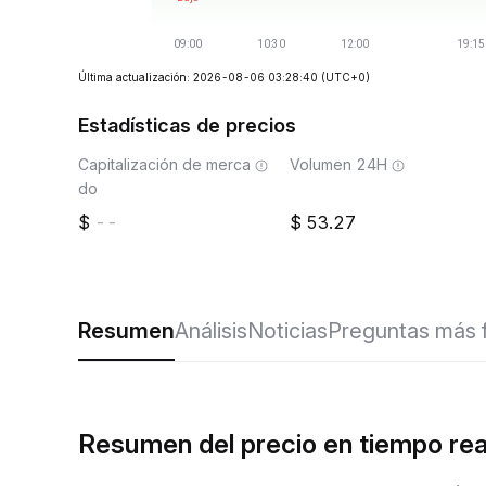
Última actualización: 2026-08-06 03:28:40
(UTC+0)
Estadísticas de precios
Capitalización de merca
Volumen 24H
do
--
53.27
Resumen
Análisis
Noticias
Preguntas más 
Resumen del precio en tiempo re