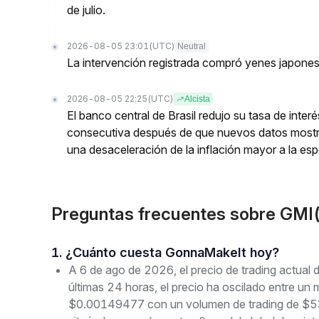
de julio.
2026-08-05 23:01
(UTC)
Neutral
La intervención registrada compró yenes japone
2026-08-05 22:25
(UTC)
Alcista
El banco central de Brasil redujo su tasa de inte
consecutiva después de que nuevos datos mostr
una desaceleración de la inflación mayor a la es
Preguntas frecuentes sobre GMI
1. ¿Cuánto cuesta GonnaMakeIt hoy?
A 6 de ago de 2026, el precio de trading actua
últimas 24 horas, el precio ha oscilado entre 
$0.00149477 con un volumen de trading de $53.