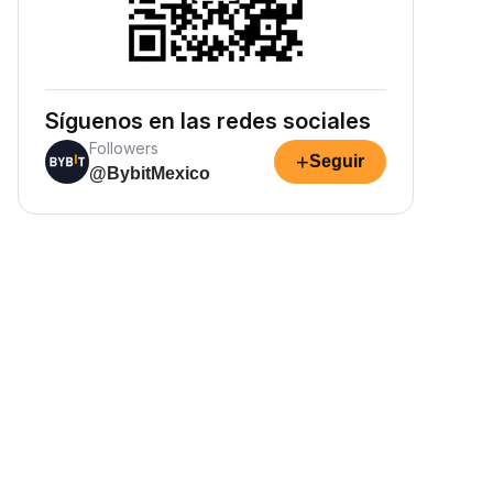
Síguenos en las redes sociales
Followers
+
Seguir
@BybitMexico