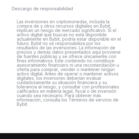
Descargo de responsabilidad
Las inversiones en criptomonedas, incluida la
compra de y otros recursos digitales en Bybit,
implican un riesgo de mercado significativo. Si el
activo digital que buscas no está disponible
actualmente en Bybit, podría estar disponible en el
futuro. Bybit no se responsabiliza por los
resultados de las inversiones. La información de
precios y demás datos presentados aquí proviene
de fuentes públicas y se ofrece únicamente con
fines informativos. Este contenido no constituye
asesoramiento financiero ni una recomendación u
oferta para comprar, vender o mantener ningún
activo digital. Antes de operar o mantener activos
digitales, los inversores deberían evaluar
cuidadosamente su situación financiera y su
tolerancia al riesgo, y consultar con profesionales
calificados en materia legal, fiscal o de inversión
cuando sea necesario. Para obtener más
información, consulta los Términos de servicio de
Bybit.