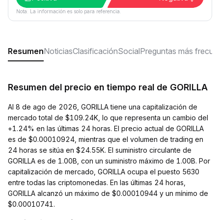
Nota: La información es solo para referencia.
Resumen
Noticias
Clasificación
Social
Preguntas más frecue
Resumen del precio en tiempo real de GORILLA
Al 8 de ago de 2026, GORILLA tiene una capitalización de
mercado total de $109.24K, lo que representa un cambio del
+1.24% en las últimas 24 horas. El precio actual de GORILLA
es de $0.00010924, mientras que el volumen de trading en
24 horas se sitúa en $24.55K. El suministro circulante de
GORILLA es de 1.00B, con un suministro máximo de 1.00B. Por
capitalización de mercado, GORILLA ocupa el puesto 5630
entre todas las criptomonedas. En las últimas 24 horas,
GORILLA alcanzó un máximo de $0.00010944 y un mínimo de
$0.00010741.