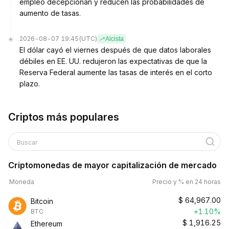
empleo decepcionan y reducen las probabilidades de
aumento de tasas.
2026-08-07 19:45
(UTC)
Alcista
El dólar cayó el viernes después de que datos laborales
débiles en EE. UU. redujeron las expectativas de que la
Reserva Federal aumente las tasas de interés en el corto
plazo.
Criptos más populares
Buscar
Criptomonedas de mayor capitalización de mercado
Moneda
Precio y % en 24 horas
$
64,967.00
Bitcoin
+1.10%
BTC
$
1,916.25
Ethereum