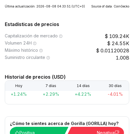
Última actualización: 2026-08-08 04:33:51
(UTC+0)
Source of data: CoinGecko
Estadísticas de precios
Capitalización de mercado
109.24K
Volumen 24H
24.55K
Máximo histórico
0.01120028
Suministro circulante
1.00B
Historial de precios (USD)
Hoy
7 días
14 días
30 días
+1.24%
+2.29%
+4.22%
-4.01%
¿Cómo te sientes acerca de Gorilla (GORILLA) hoy?
Positiva
Negativa