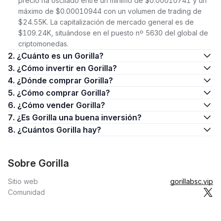
precio ha oscilado entre un mínimo de $0.00010741 y un
máximo de $0.00010944 con un volumen de trading de
$24.55K. La capitalización de mercado general es de
$109.24K, situándose en el puesto nº 5630 del global de
criptomonedas.
2. ¿Cuánto es un Gorilla?
3. ¿Cómo invertir en Gorilla?
4. ¿Dónde comprar Gorilla?
5. ¿Cómo comprar Gorilla?
6. ¿Cómo vender Gorilla?
7. ¿Es Gorilla una buena inversión?
8. ¿Cuántos Gorilla hay?
Sobre Gorilla
Sitio web
gorillabsc.vip
Comunidad