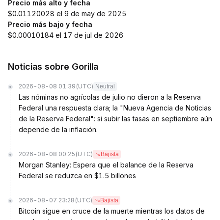
Precio más alto y fecha
$0.01120028 el 9 de may de 2025
Precio más bajo y fecha
$0.00010184 el 17 de jul de 2026
Noticias sobre Gorilla
2026-08-08 01:39
(UTC)
Neutral
Las nóminas no agrícolas de julio no dieron a la Reserva
Federal una respuesta clara; la "Nueva Agencia de Noticias
de la Reserva Federal": si subir las tasas en septiembre aún
depende de la inflación.
2026-08-08 00:25
(UTC)
Bajista
Morgan Stanley: Espera que el balance de la Reserva
Federal se reduzca en $1.5 billones
2026-08-07 23:28
(UTC)
Bajista
Bitcoin sigue en cruce de la muerte mientras los datos de