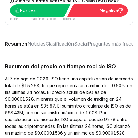
¿Cómo te sientes acerca de ISO Chain (ISO) hoy?
Positiva
Negativa
Nota: La información es solo para referencia.
Resumen
Noticias
Clasificación
Social
Preguntas más frecue
Resumen del precio en tiempo real de ISO
Al 7 de ago de 2026, ISO tiene una capitalización de mercado
total de $15.26K, lo que representa un cambio del -0.50% en
las últimas 24 horas. El precio actual de ISO es de
$0.00001528, mientras que el volumen de trading en 24
horas se sitúa en $35.87. El suministro circulante de ISO es de
998.43M, con un suministro máximo de 1.00B. Por
capitalización de mercado, ISO ocupa el puesto 9278 entre
todas las criptomonedas. En las últimas 24 horas, ISO alcanzó
un máximo de $0.00001536 y un mínimo de $0.00001528.