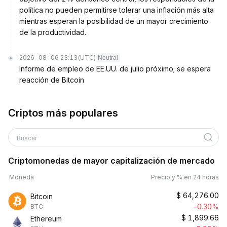
política no pueden permitirse tolerar una inflación más alta
mientras esperan la posibilidad de un mayor crecimiento
de la productividad.
2026-08-06 23:13
(UTC)
Neutral
Informe de empleo de EE.UU. de julio próximo; se espera
reacción de Bitcoin
Criptos más populares
Buscar
Criptomonedas de mayor capitalización de mercado
Moneda
Precio y % en 24 horas
$
64,276.00
Bitcoin
-0.30%
BTC
$
1,899.66
Ethereum