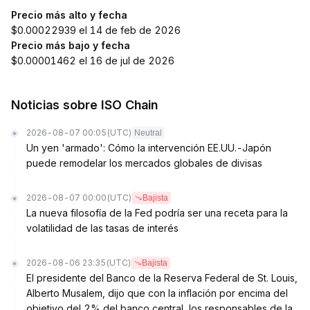
Precio más alto y fecha
$0.00022939 el 14 de feb de 2026
Precio más bajo y fecha
$0.00001462 el 16 de jul de 2026
Noticias sobre ISO Chain
2026-08-07 00:05
(UTC)
Neutral
Un yen 'armado': Cómo la intervención EE.UU.-Japón
puede remodelar los mercados globales de divisas
2026-08-07 00:00
(UTC)
Bajista
La nueva filosofía de la Fed podría ser una receta para la
volatilidad de las tasas de interés
2026-08-06 23:35
(UTC)
Bajista
El presidente del Banco de la Reserva Federal de St. Louis,
Alberto Musalem, dijo que con la inflación por encima del
objetivo del 2% del banco central, los responsables de la