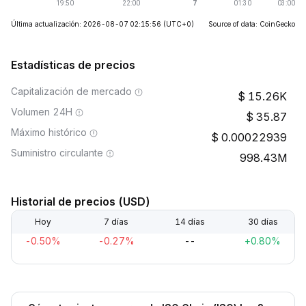
Última actualización: 2026-08-07 02:15:56
(UTC+0)
Source of data: CoinGecko
Estadísticas de precios
Capitalización de mercado
15.26K
Volumen 24H
35.87
Máximo histórico
0.00022939
Suministro circulante
998.43M
Historial de precios (USD)
Hoy
7 días
14 días
30 días
-0.50%
-0.27%
--
+0.80%