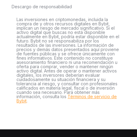
Descargo de responsabilidad
Las inversiones en criptomonedas, incluida la
compra de y otros recursos digitales en Bybit,
implican un riesgo de mercado significativo. Si el
activo digital que buscas no está disponible
actualmente en Bybit, podría estar disponible en el
futuro. Bybit no se responsabiliza por los
resultados de las inversiones. La información de
precios y demás datos presentados aquí proviene
de fuentes públicas y se ofrece únicamente con
fines informativos. Este contenido no constituye
asesoramiento financiero ni una recomendación u
oferta para comprar, vender o mantener ningún
activo digital. Antes de operar o mantener activos
digitales, los inversores deberían evaluar
cuidadosamente su situación financiera y su
tolerancia al riesgo, y consultar con profesionales
calificados en materia legal, fiscal o de inversión
cuando sea necesario. Para obtener más
información, consulta los
Términos de servicio de
Bybit
.