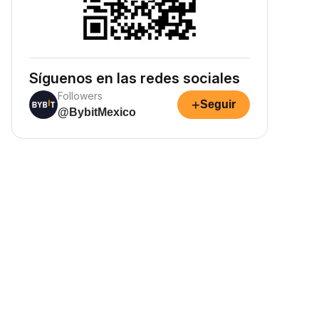
Síguenos en las redes sociales
Followers
+
Seguir
@BybitMexico