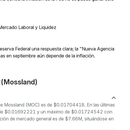
Mercado Laboral y Liquidez
 Reserva Federal una respuesta clara; la "Nueva Agencia
asas en septiembre aún depende de la inflación.
C(Mossland)
l de Mossland (MOC) es de $0.01704418. En las últimas
imo de $0.01692221 y un máximo de $0.01724542 con
ación de mercado general es de $7.66M, situándose en