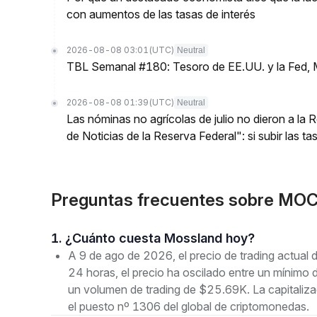
con aumentos de las tasas de interés
2026-08-08 03:01
(UTC)
Neutral
TBL Semanal #180: Tesoro de EE.UU. y la Fed, 
2026-08-08 01:39
(UTC)
Neutral
Las nóminas no agrícolas de julio no dieron a la
de Noticias de la Reserva Federal": si subir las t
Preguntas frecuentes sobre MO
1. ¿Cuánto cuesta Mossland hoy?
A 9 de ago de 2026, el precio de trading actua
24 horas, el precio ha oscilado entre un mín
un volumen de trading de $25.69K. La capitaliz
el puesto nº 1306 del global de criptomonedas.