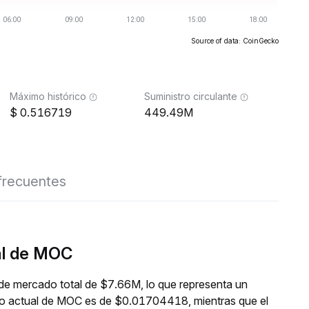
Source of data: CoinGecko
Máximo histórico
Suministro circulante
0.516719
449.49M
frecuentes
al de MOC
de mercado total de $7.66M, lo que representa un
cio actual de MOC es de $0.01704418, mientras que el