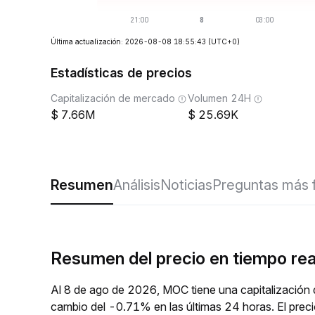
Última actualización: 2026-08-08 18:55:43
(UTC+0)
Estadísticas de precios
Capitalización de mercado
Volumen 24H
7.66M
25.69K
Resumen
Análisis
Noticias
Preguntas más 
Resumen del precio en tiempo re
Al 8 de ago de 2026, MOC tiene una capitalización 
cambio del -0.71% en las últimas 24 horas. El pre