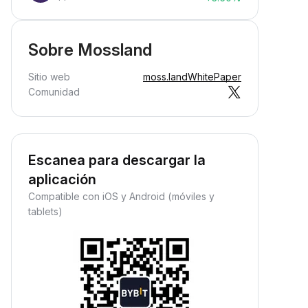
Sobre Mossland
Sitio web
moss.land
WhitePaper
Comunidad
Escanea para descargar la
aplicación
Compatible con iOS y Android (móviles y
tablets)