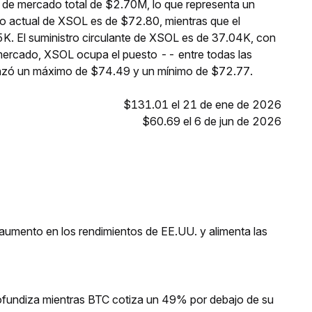
 de mercado total de $2.70M, lo que representa un
io actual de XSOL es de $72.80, mientras que el
K. El suministro circulante de XSOL es de 37.04K, con
 mercado, XSOL ocupa el puesto -- entre todas las
anzó un máximo de $74.49 y un mínimo de $72.77.
$131.01 el 21 de ene de 2026
$60.69 el 6 de jun de 2026
umento en los rendimientos de EE.UU. y alimenta las
profundiza mientras BTC cotiza un 49% por debajo de su