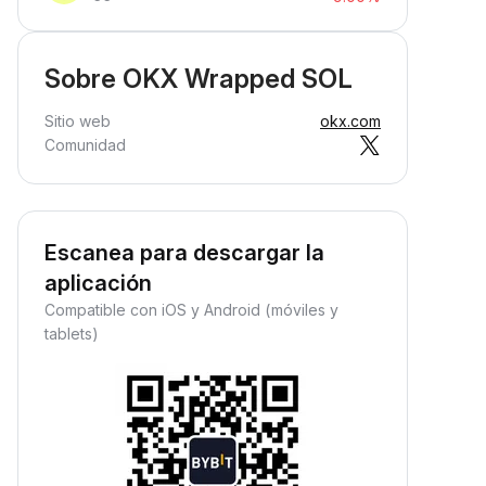
Sobre OKX Wrapped SOL
Sitio web
okx.com
Comunidad
Escanea para descargar la
aplicación
Compatible con iOS y Android (móviles y
tablets)