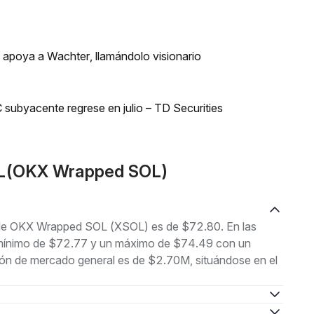
n apoya a Wachter, llamándolo visionario
 subyacente regrese en julio – TD Securities
OL(OKX Wrapped SOL)
l de OKX Wrapped SOL (XSOL) es de $72.80. En las
un mínimo de $72.77 y un máximo de $74.49 con un
ión de mercado general es de $2.70M, situándose en el