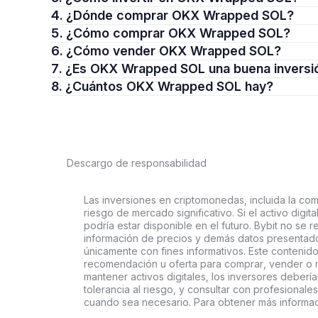
4. ¿Dónde comprar OKX Wrapped SOL?
5. ¿Cómo comprar OKX Wrapped SOL?
6. ¿Cómo vender OKX Wrapped SOL?
7. ¿Es OKX Wrapped SOL una buena inversi
8. ¿Cuántos OKX Wrapped SOL hay?
Descargo de responsabilidad
Las inversiones en criptomonedas, incluida la comp
riesgo de mercado significativo. Si el activo digi
podría estar disponible en el futuro. Bybit no se r
información de precios y demás datos presentado
únicamente con fines informativos. Este contenido
recomendación u oferta para comprar, vender o ma
mantener activos digitales, los inversores deberí
tolerancia al riesgo, y consultar con profesionales
cuando sea necesario. Para obtener más informac