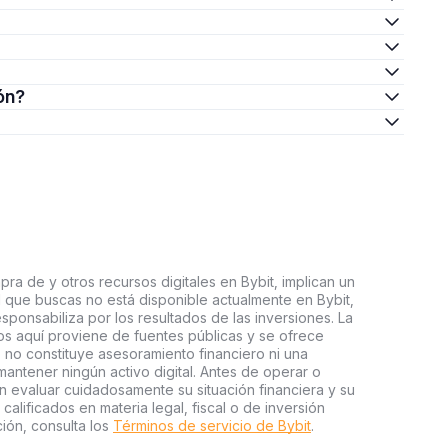
ón?
ra de y otros recursos digitales en Bybit, implican un
tal que buscas no está disponible actualmente en Bybit,
esponsabiliza por los resultados de las inversiones. La
s aquí proviene de fuentes públicas y se ofrece
 no constituye asesoramiento financiero ni una
ntener ningún activo digital. Antes de operar o
an evaluar cuidadosamente su situación financiera y su
 calificados en materia legal, fiscal o de inversión
ión, consulta los
Términos de servicio de Bybit
.