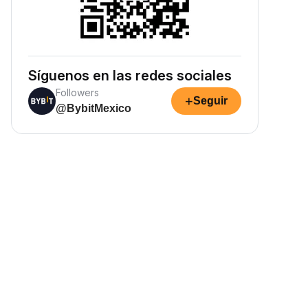
Síguenos en las redes sociales
Followers
+
Seguir
@BybitMexico