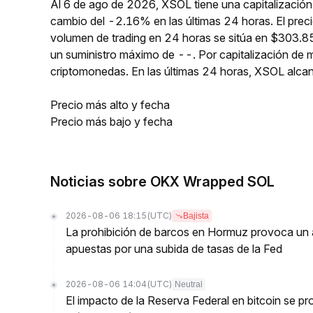
Al 6 de ago de 2026, XSOL tiene una capitalización
cambio del -2.16% en las últimas 24 horas. El prec
volumen de trading en 24 horas se sitúa en $303.85
un suministro máximo de --. Por capitalización de
criptomonedas. En las últimas 24 horas, XSOL alc
Precio más alto y fecha
Precio más bajo y fecha
Noticias sobre OKX Wrapped SOL
2026-08-06 18:15
(UTC)
Bajista
La prohibición de barcos en Hormuz provoca un a
apuestas por una subida de tasas de la Fed
2026-08-06 14:04
(UTC)
Neutral
El impacto de la Reserva Federal en bitcoin se 