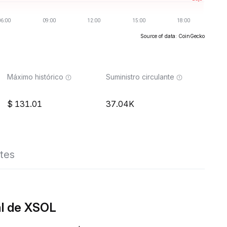
Source of data: CoinGecko
Máximo histórico
Suministro circulante
131.01
37.04K
tes
al de XSOL