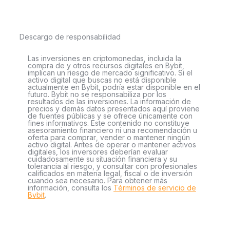
Descargo de responsabilidad
Las inversiones en criptomonedas, incluida la
compra de y otros recursos digitales en Bybit,
implican un riesgo de mercado significativo. Si el
activo digital que buscas no está disponible
actualmente en Bybit, podría estar disponible en el
futuro. Bybit no se responsabiliza por los
resultados de las inversiones. La información de
precios y demás datos presentados aquí proviene
de fuentes públicas y se ofrece únicamente con
fines informativos. Este contenido no constituye
asesoramiento financiero ni una recomendación u
oferta para comprar, vender o mantener ningún
activo digital. Antes de operar o mantener activos
digitales, los inversores deberían evaluar
cuidadosamente su situación financiera y su
tolerancia al riesgo, y consultar con profesionales
calificados en materia legal, fiscal o de inversión
cuando sea necesario. Para obtener más
información, consulta los
Términos de servicio de
Bybit
.