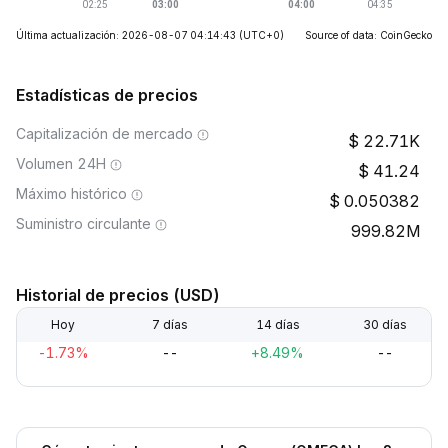
Última actualización: 2026-08-07 04:14:43
(UTC+0)
Source of data: CoinGecko
Estadísticas de precios
Capitalización de mercado
22.71K
Volumen 24H
41.24
Máximo histórico
0.050382
Suministro circulante
999.82M
Historial de precios (USD)
Hoy
7 días
14 días
30 días
-1.73%
--
+8.49%
--