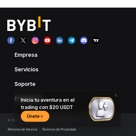
Empresa
Servicios
Soporte
Productos
Inicia tu aventura en el
trading con $20 USDT
Únete
© 2018-2026 Bybit.com. All rights reserved.
Términos de Servicio
|
Términos de Privacidad