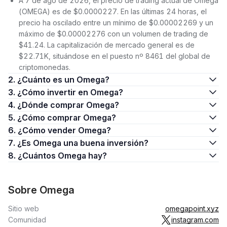
A 7 de ago de 2026, el precio de trading actual de Omega
(OMEGA) es de $0.0000227. En las últimas 24 horas, el
precio ha oscilado entre un mínimo de $0.00002269 y un
máximo de $0.00002276 con un volumen de trading de
$41.24. La capitalización de mercado general es de
$22.71K, situándose en el puesto nº 8461 del global de
criptomonedas.
2. ¿Cuánto es un Omega?
3. ¿Cómo invertir en Omega?
4. ¿Dónde comprar Omega?
5. ¿Cómo comprar Omega?
6. ¿Cómo vender Omega?
7. ¿Es Omega una buena inversión?
8. ¿Cuántos Omega hay?
Sobre Omega
Sitio web
omegapoint.xyz
Comunidad
instagram.com