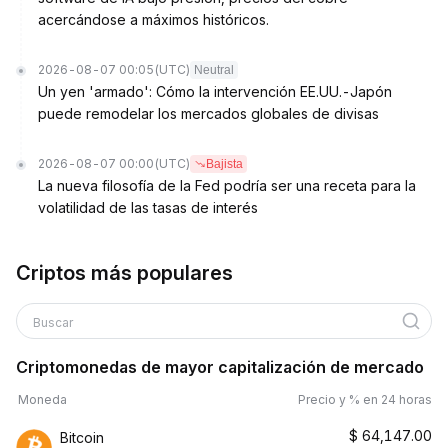
acercándose a máximos históricos.
2026-08-07 00:05
(UTC)
Neutral
Un yen 'armado': Cómo la intervención EE.UU.-Japón
puede remodelar los mercados globales de divisas
2026-08-07 00:00
(UTC)
Bajista
La nueva filosofía de la Fed podría ser una receta para la
volatilidad de las tasas de interés
Criptos más populares
Buscar
Criptomonedas de mayor capitalización de mercado
Moneda
Precio y % en 24 horas
$
64,147.00
Bitcoin