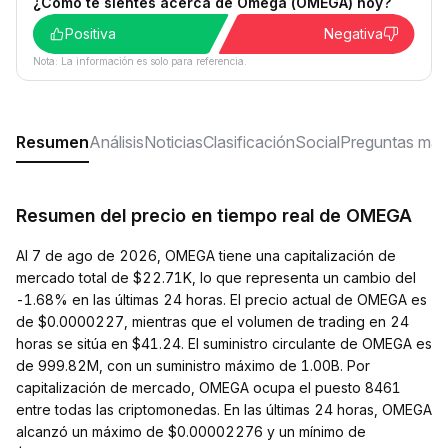
¿Cómo te sientes acerca de Omega (OMEGA) hoy?
Positiva
Negativa
Nota: La información es solo para referencia.
Resumen
Análisis
Noticias
Clasificación
Social
Preguntas más
Resumen del precio en tiempo real de OMEGA
Al 7 de ago de 2026, OMEGA tiene una capitalización de
mercado total de $22.71K, lo que representa un cambio del
-1.68% en las últimas 24 horas. El precio actual de OMEGA es
de $0.0000227, mientras que el volumen de trading en 24
horas se sitúa en $41.24. El suministro circulante de OMEGA es
de 999.82M, con un suministro máximo de 1.00B. Por
capitalización de mercado, OMEGA ocupa el puesto 8461
entre todas las criptomonedas. En las últimas 24 horas, OMEGA
alcanzó un máximo de $0.00002276 y un mínimo de