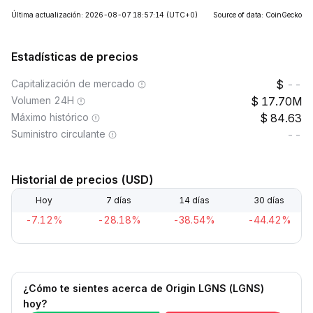
Última actualización: 2026-08-07 18:57:14
(UTC+0)
Source of data: CoinGecko
Estadísticas de precios
Capitalización de mercado
--
Volumen 24H
17.70M
Máximo histórico
84.63
Suministro circulante
--
Historial de precios (USD)
Hoy
7 días
14 días
30 días
-7.12%
-28.18%
-38.54%
-44.42%
¿Cómo te sientes acerca de Origin LGNS (LGNS)
hoy?