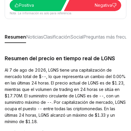
Positiva
Negativa
Nota: La información es solo para referencia.
Resumen
Noticias
Clasificación
Social
Preguntas más frecue
Resumen del precio en tiempo real de LGNS
Al 7 de ago de 2026, LGNS tiene una capitalización de
mercado total de $--, lo que representa un cambio del 0.00%
en las últimas 24 horas. El precio actual de LGNS es de $1.23,
mientras que el volumen de trading en 24 horas se sitúa en
$17.70M. El suministro circulante de LGNS es de --, con un
suministro máximo de --. Por capitalización de mercado, LGNS
ocupa el puesto -- entre todas las criptomonedas. En las
últimas 24 horas, LGNS alcanzó un máximo de $1.33 y un
mínimo de $1.18.