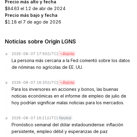
Precio más alto y fecha
$84.63 el 12 de abr de 2024
Precio más bajo y fecha
$1.18 el 7 de ago de 2026
Noticias sobre Origin LGNS
2026-08-07 17:50
(UTC)
Bajista
La persona más cercana a la Fed comentó sobre los datos
de nóminas no agrícolas de EE. UU.
2026-08-07 16:35
(UTC)
Bajista
Para los inversores en acciones y bonos, las buenas
noticias económicas en el informe de empleo de julio de
hoy podrían significar malas noticias para los mercados.
2026-08-07 16:21
(UTC)
Neutral
Pronóstico semanal del dólar estadounidense: inflación
persistente, empleo débil y esperanzas de paz