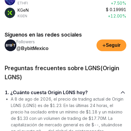
+7.50%
ETHFI
$
0.19991
KGeN
+12.00%
KGEN
Síguenos en las redes sociales
Followers
+
Seguir
@BybitMexico
Preguntas frecuentes sobre LGNS(Origin
LGNS)
1. ¿Cuánto cuesta Origin LGNS hoy?
A 8 de ago de 2026, el precio de trading actual de Origin
LGNS (LGNS) es de $1.23. En las últimas 24 horas, el
precio ha oscilado entre un mínimo de $1.18 y un máximo
de $1.33 con un volumen de trading de $17.70M. La
capitalización de mercado general es de $--, situándose