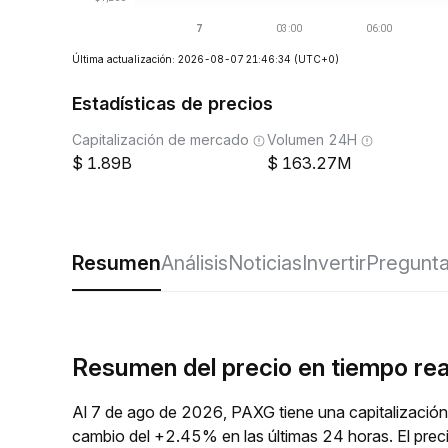
Última actualización: 2026-08-07 21:46:34
(UTC+0)
Estadísticas de precios
Capitalización de mercado
Volumen 24H
1.89B
163.27M
Resumen
Análisis
Noticias
Invertir
Pregunta
Resumen del precio en tiempo re
Al 7 de ago de 2026, PAXG tiene una capitalización
cambio del +2.45% en las últimas 24 horas. El prec