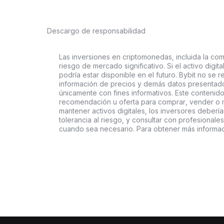
Descargo de responsabilidad
Las inversiones en criptomonedas, incluida la comp
riesgo de mercado significativo. Si el activo digi
podría estar disponible en el futuro. Bybit no se r
información de precios y demás datos presentado
únicamente con fines informativos. Este contenido
recomendación u oferta para comprar, vender o ma
mantener activos digitales, los inversores deberí
tolerancia al riesgo, y consultar con profesionales
cuando sea necesario. Para obtener más informaci