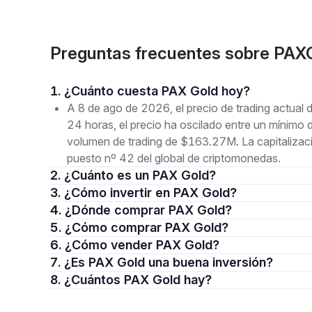
Preguntas frecuentes sobre PAX
1. ¿Cuánto cuesta PAX Gold hoy?
A 8 de ago de 2026, el precio de trading actual
24 horas, el precio ha oscilado entre un míni
volumen de trading de $163.27M. La capitalizac
puesto nº 42 del global de criptomonedas.
2. ¿Cuánto es un PAX Gold?
3. ¿Cómo invertir en PAX Gold?
4. ¿Dónde comprar PAX Gold?
5. ¿Cómo comprar PAX Gold?
6. ¿Cómo vender PAX Gold?
7. ¿Es PAX Gold una buena inversión?
8. ¿Cuántos PAX Gold hay?