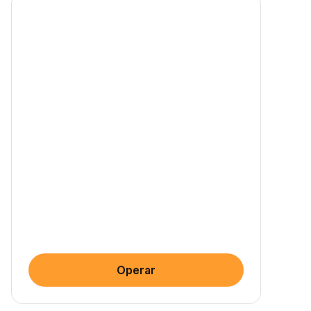
Operar