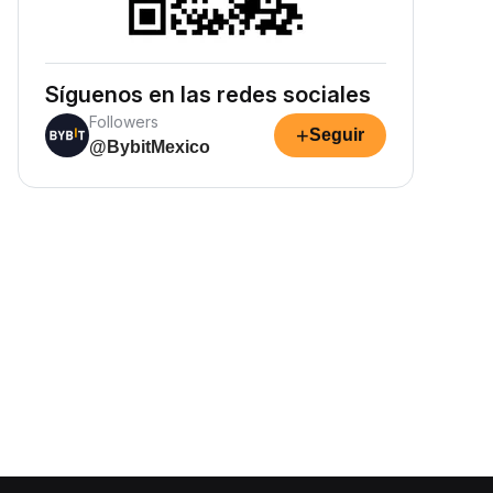
Síguenos en las redes sociales
Followers
+
Seguir
@BybitMexico