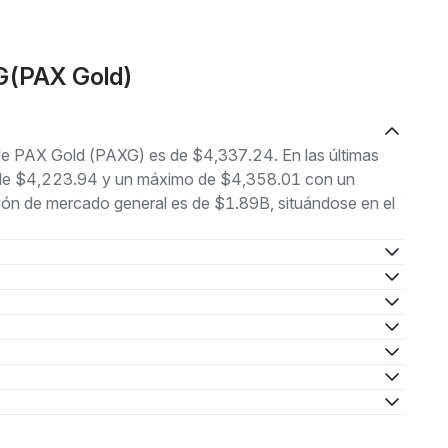
G(PAX Gold)
 de PAX Gold (PAXG) es de $4,337.24. En las últimas
mo de $4,223.94 y un máximo de $4,358.01 con un
ión de mercado general es de $1.89B, situándose en el