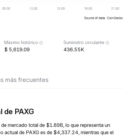
Source of data: CoinGecko
Máximo histórico
Suministro circulante
5,619.09
436.55K
s más frecuentes
al de PAXG
 de mercado total de $1.89B, lo que representa un
io actual de PAXG es de $4,337.24, mientras que el