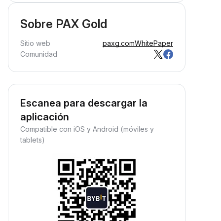
Sobre PAX Gold
Sitio web
paxg.com
WhitePaper
Comunidad
Escanea para descargar la
aplicación
Compatible con iOS y Android (móviles y
tablets)