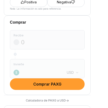
Positiva
Negativa
Nota: La información es solo para referencia.
Comprar
Recibe
Invierte
USD
$
Comprar PAXG
→
Calculadora de PAXG a USD