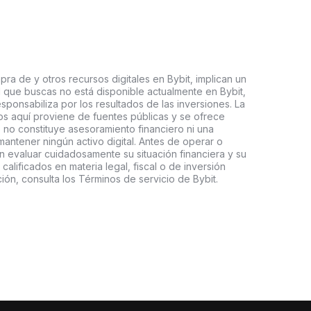
ra de y otros recursos digitales en Bybit, implican un
tal que buscas no está disponible actualmente en Bybit,
esponsabiliza por los resultados de las inversiones. La
s aquí proviene de fuentes públicas y se ofrece
 no constituye asesoramiento financiero ni una
ntener ningún activo digital. Antes de operar o
an evaluar cuidadosamente su situación financiera y su
 calificados en materia legal, fiscal o de inversión
ón, consulta los Términos de servicio de Bybit.