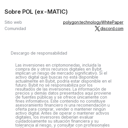
Sobre POL (ex-MATIC)
Sitio web
polygon.technology
WhitePaper
Comunidad
discord.com
Descargo de responsabilidad
Las inversiones en criptomonedas, incluida la
compra de y otros recursos digitales en Bybit,
implican un riesgo de mercado significativo. Si el
activo digital que buscas no está disponible
actualmente en Bybit, podría estar disponible en el
futuro. Bybit no se responsabiliza por los
resultados de las inversiones. La información de
precios y demás datos presentados aquí proviene
de fuentes públicas y se ofrece únicamente con
fines informativos. Este contenido no constituye
asesoramiento financiero ni una recomendación u
oferta para comprar, vender o mantener ningún
activo digital. Antes de operar o mantener activos
digitales, los inversores deberían evaluar
cuidadosamente su situación financiera y su
tolerancia al riesgo, y consultar con profesionales