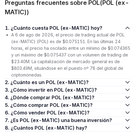
Preguntas frecuentes sobre POL(POL (ex-
MATIC))
1. ¿Cuánto cuesta POL (ex-MATIC) hoy?
A 6 de ago de 2026, el precio de trading actual de POL
(ex-MATIC) (POL) es de $0.075151. En las últimas 24
horas, el precio ha oscilado entre un mínimo de $0.074365
y un máximo de $0.075437 con un volumen de trading de
$23.40M. La capitalización de mercado general es de
$803.49M, situándose en el puesto nº 78 del global de
criptomonedas.
2. ¿Cuánto es un POL (ex-MATIC)?
3. ¿Cómo invertir en POL (ex-MATIC)?
4. ¿Dónde comprar POL (ex-MATIC)?
5. ¿Cómo comprar POL (ex-MATIC)?
6. ¿Cómo vender POL (ex-MATIC)?
7. ¿Es POL (ex-MATIC) una buena inversión?
8. ¿Cuántos POL (ex-MATIC) hay?