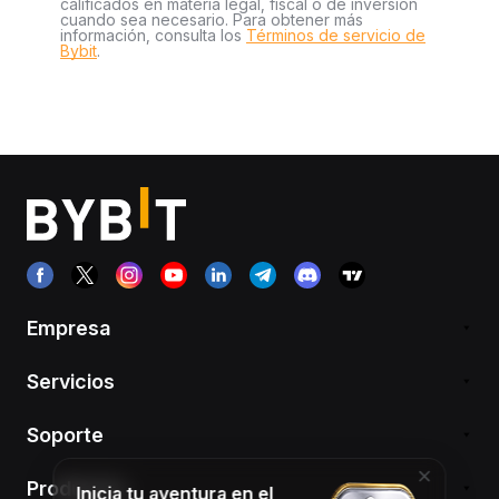
calificados en materia legal, fiscal o de inversión
cuando sea necesario. Para obtener más
información, consulta los
Términos de servicio de
Bybit
.
Empresa
Servicios
Soporte
Productos
Inicia tu aventura en el