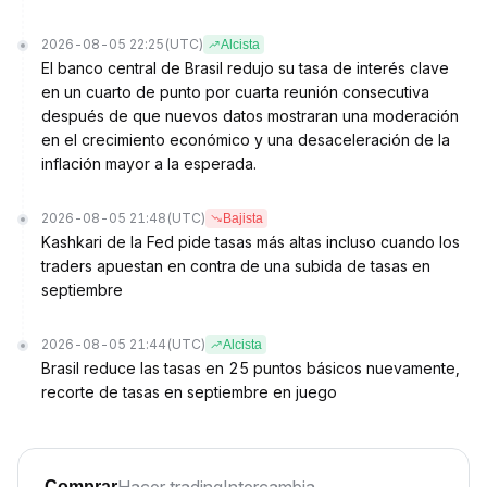
2026-08-05 22:25
(UTC)
Alcista
El banco central de Brasil redujo su tasa de interés clave
en un cuarto de punto por cuarta reunión consecutiva
después de que nuevos datos mostraran una moderación
en el crecimiento económico y una desaceleración de la
inflación mayor a la esperada.
2026-08-05 21:48
(UTC)
Bajista
Kashkari de la Fed pide tasas más altas incluso cuando los
traders apuestan en contra de una subida de tasas en
septiembre
2026-08-05 21:44
(UTC)
Alcista
Brasil reduce las tasas en 25 puntos básicos nuevamente,
recorte de tasas en septiembre en juego
Comprar