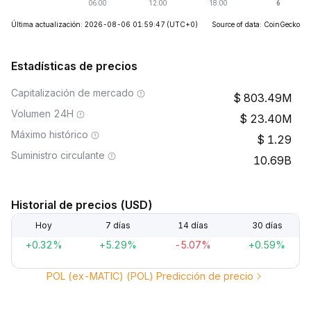
Última actualización: 2026-08-06 01:59:47
(UTC+0)
Source of data: CoinGecko
Estadísticas de precios
Capitalización de mercado
803.49M
Volumen 24H
23.40M
Máximo histórico
1.29
Suministro circulante
10.69B
Historial de precios (USD)
Hoy
7 días
14 días
30 días
+0.32%
+5.29%
-5.07%
+0.59%
POL (ex-MATIC) (POL) Predicción de precio