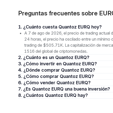
Preguntas frecuentes sobre EU
1. ¿Cuánto cuesta Quantoz EURQ hoy?
A 7 de ago de 2026, el precio de trading actua
24 horas, el precio ha oscilado entre un mínim
trading de $505.71K. La capitalización de merc
1516 del global de criptomonedas.
2. ¿Cuánto es un Quantoz EURQ?
3. ¿Cómo invertir en Quantoz EURQ?
4. ¿Dónde comprar Quantoz EURQ?
5. ¿Cómo comprar Quantoz EURQ?
6. ¿Cómo vender Quantoz EURQ?
7. ¿Es Quantoz EURQ una buena inversión?
8. ¿Cuántos Quantoz EURQ hay?