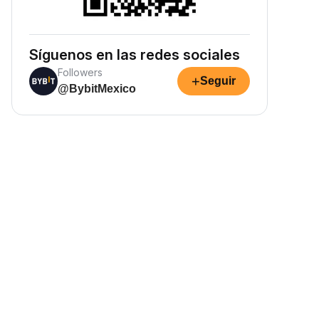
Síguenos en las redes sociales
Followers
+
Seguir
@BybitMexico