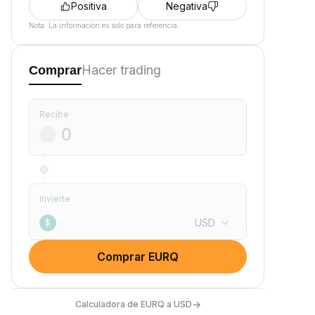
Positiva
Negativa
Nota: La información es solo para referencia.
Hacer trading
Comprar
Recibe
Invierte
USD
$
Comprar EURQ
→
Calculadora de EURQ a USD