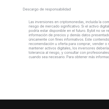
Descargo de responsabilidad
Las inversiones en criptomonedas, incluida la comp
riesgo de mercado significativo. Si el activo digi
podría estar disponible en el futuro. Bybit no se r
información de precios y demás datos presentado
únicamente con fines informativos. Este contenido
recomendación u oferta para comprar, vender o ma
mantener activos digitales, los inversores deberí
tolerancia al riesgo, y consultar con profesionales
cuando sea necesario. Para obtener más informaci