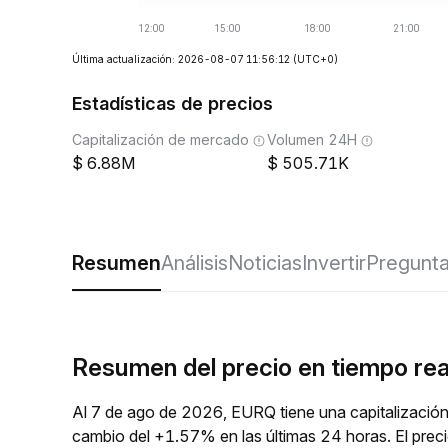
Última actualización: 2026-08-07 11:56:12
(UTC+0)
Estadísticas de precios
Capitalización de mercado
Volumen 24H
6.88M
505.71K
Resumen
Análisis
Noticias
Invertir
Pregunta
Resumen del precio en tiempo re
Al 7 de ago de 2026, EURQ tiene una capitalización
cambio del +1.57% en las últimas 24 horas. El prec