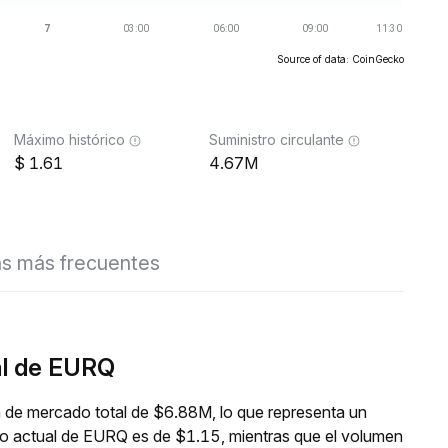
Source of data: CoinGecko
Máximo histórico
Suministro circulante
1.61
4.67M
s más frecuentes
al de EURQ
 de mercado total de $6.88M, lo que representa un
io actual de EURQ es de $1.15, mientras que el volumen