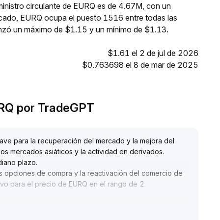
ministro circulante de EURQ es de 4.67M, con un
rcado, EURQ ocupa el puesto 1516 entre todas las
anzó un máximo de $1.15 y un mínimo de $1.13.
$1.61 el 2 de jul de 2026
$0.763698 el 8 de mar de 2025
URQ por TradeGPT
ve para la recuperación del mercado y la mejora del
 los mercados asiáticos y la actividad en derivados
.
diano plazo
.
las opciones de compra y la reactivación del comercio de
tivo para el precio de EURQ en el rango de 2
.
n y la volatilidad
.