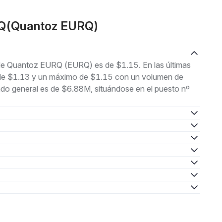
RQ(Quantoz EURQ)
l de Quantoz EURQ (EURQ) es de $1.15. En las últimas
o de $1.13 y un máximo de $1.15 con un volumen de
ado general es de $6.88M, situándose en el puesto nº