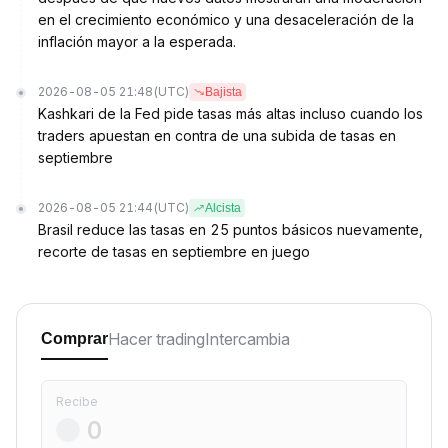
en el crecimiento económico y una desaceleración de la
inflación mayor a la esperada.
2026-08-05 21:48
(UTC)
Bajista
Kashkari de la Fed pide tasas más altas incluso cuando los
traders apuestan en contra de una subida de tasas en
septiembre
2026-08-05 21:44
(UTC)
Alcista
Brasil reduce las tasas en 25 puntos básicos nuevamente,
recorte de tasas en septiembre en juego
Hacer trading
Intercambia
Comprar
Recibe