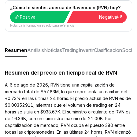
¿Cómo te sientes acerca de Ravencoin (RVN) hoy?
Positiva
Negativa
Nota: La información es solo para referencia.
Resumen
Análisis
Noticias
Trading
Invertir
Clasificación
Social
Resumen del precio en tiempo real de RVN
Al 6 de ago de 2026, RVN tiene una capitalización de
mercado total de $57.83M, lo que representa un cambio del
+0.73% en las últimas 24 horas. El precio actual de RVN es de
$0.00352911, mientras que el volumen de trading en 24
horas se sitúa en $938.67K. El suministro circulante de RVN es
de 16.39B, con un suministro máximo de 21.00B. Por
capitalización de mercado, RVN ocupa el puesto 380 entre
todas las criptomonedas. En las últimas 24 horas, RVN alcanzó