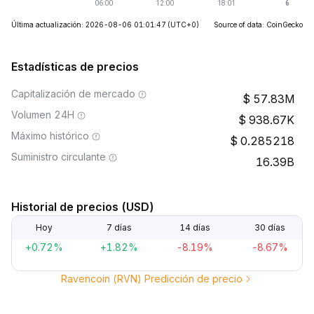
Última actualización: 2026-08-06 01:01:47
(UTC+0)
Source of data: CoinGecko
Estadísticas de precios
Capitalización de mercado
57.83M
Volumen 24H
938.67K
Máximo histórico
0.285218
Suministro circulante
16.39B
Historial de precios (USD)
Hoy
7 días
14 días
30 días
+0.72%
+1.82%
-8.19%
-8.67%
Ravencoin (RVN) Predicción de precio