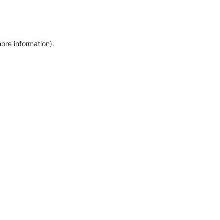
more information)
.