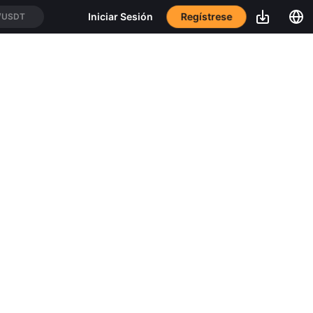
Regístrese
Iniciar Sesión
/USDT