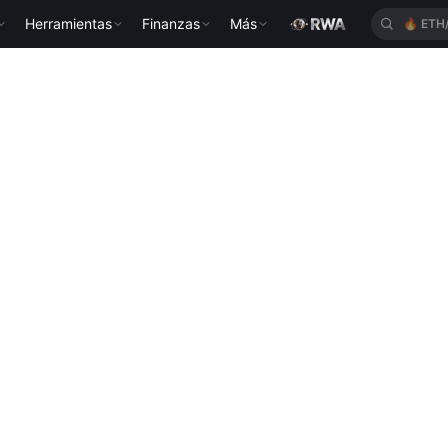
Herramientas
Finanzas
Más
🔥
ETH