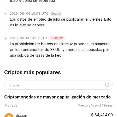
6.50% como se esperaba
2026-08-06 19:03
(UTC)
Neutral
Los datos de empleo de julio se publicarán el viernes. Esto
es lo que se espera.
2026-08-06 18:15
(UTC)
Bajista
La prohibición de barcos en Hormuz provoca un aumento
en los rendimientos de EE.UU. y alimenta las apuestas por
una subida de tasas de la Fed
Criptos más populares
Buscar
Criptomonedas de mayor capitalización de mercado
Moneda
Precio y % en 24 horas
$
64,414.00
Bitcoin