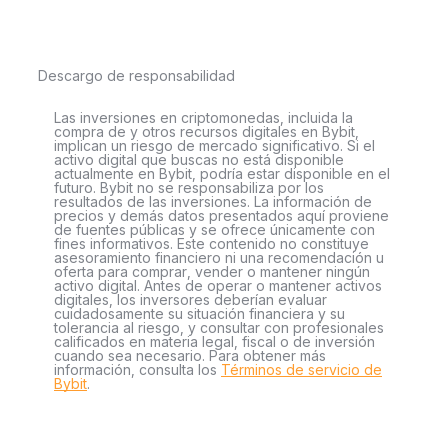
Descargo de responsabilidad
Las inversiones en criptomonedas, incluida la
compra de y otros recursos digitales en Bybit,
implican un riesgo de mercado significativo. Si el
activo digital que buscas no está disponible
actualmente en Bybit, podría estar disponible en el
futuro. Bybit no se responsabiliza por los
resultados de las inversiones. La información de
precios y demás datos presentados aquí proviene
de fuentes públicas y se ofrece únicamente con
fines informativos. Este contenido no constituye
asesoramiento financiero ni una recomendación u
oferta para comprar, vender o mantener ningún
activo digital. Antes de operar o mantener activos
digitales, los inversores deberían evaluar
cuidadosamente su situación financiera y su
tolerancia al riesgo, y consultar con profesionales
calificados en materia legal, fiscal o de inversión
cuando sea necesario. Para obtener más
información, consulta los
Términos de servicio de
Bybit
.