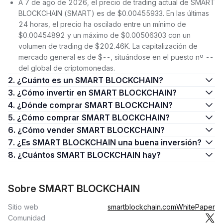
A 7 de ago de 2026, el precio de trading actual de SMART
BLOCKCHAIN (SMART) es de $0.00455933. En las últimas
24 horas, el precio ha oscilado entre un mínimo de
$0.00454892 y un máximo de $0.00506303 con un
volumen de trading de $202.46K. La capitalización de
mercado general es de $--, situándose en el puesto nº --
del global de criptomonedas.
2. ¿Cuánto es un SMART BLOCKCHAIN?
3. ¿Cómo invertir en SMART BLOCKCHAIN?
4. ¿Dónde comprar SMART BLOCKCHAIN?
5. ¿Cómo comprar SMART BLOCKCHAIN?
6. ¿Cómo vender SMART BLOCKCHAIN?
7. ¿Es SMART BLOCKCHAIN una buena inversión?
8. ¿Cuántos SMART BLOCKCHAIN hay?
Sobre SMART BLOCKCHAIN
Sitio web
smartblockchain.com
WhitePaper
Comunidad