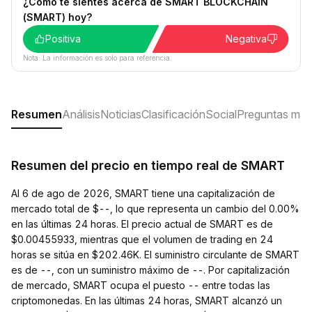
¿Cómo te sientes acerca de SMART BLOCKCHAIN
(SMART) hoy?
Positiva
Negativa
Nota: La información es solo para referencia.
Resumen
Análisis
Noticias
Clasificación
Social
Preguntas más
Resumen del precio en tiempo real de SMART
Al 6 de ago de 2026, SMART tiene una capitalización de
mercado total de $--, lo que representa un cambio del 0.00%
en las últimas 24 horas. El precio actual de SMART es de
$0.00455933, mientras que el volumen de trading en 24
horas se sitúa en $202.46K. El suministro circulante de SMART
es de --, con un suministro máximo de --. Por capitalización
de mercado, SMART ocupa el puesto -- entre todas las
criptomonedas. En las últimas 24 horas, SMART alcanzó un