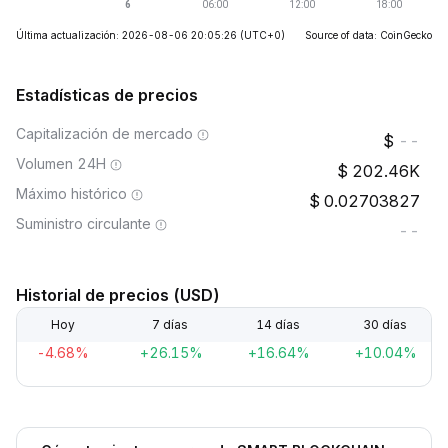
Última actualización: 2026-08-06 20:05:26
(UTC+0)
Source of data: CoinGecko
Estadísticas de precios
Capitalización de mercado
--
Volumen 24H
202.46K
Máximo histórico
0.02703827
Suministro circulante
--
Historial de precios (USD)
Hoy
7 días
14 días
30 días
-4.68%
+26.15%
+16.64%
+10.04%