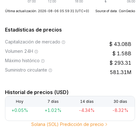
Última actualización: 2026-08-06 05:59:31
(UTC+0)
Source of data: CoinGecko
Estadísticas de precios
Capitalización de mercado
43.08B
Volumen 24H
1.58B
Máximo histórico
293.31
Suministro circulante
581.31M
Historial de precios (USD)
Hoy
7 días
14 días
30 días
+0.05%
+1.02%
-4.34%
-8.32%
Solana (SOL) Predicción de precio