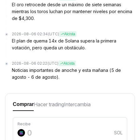
El oro retrocede desde un máximo de siete semanas
mientras los toros luchan por mantener niveles por encima
de $4,300.
2026-08-06 02:34
(UTC)
Alcista
El plan de quema 14x de Solana supera la primera
votación, pero queda un obstáculo.
2026-08-06 02:22
(UTC)
Alcista
Noticias importantes de anoche y esta mañana (5 de
agosto - 6 de agosto).
Hacer trading
Intercambia
Comprar
Recibe
SOL