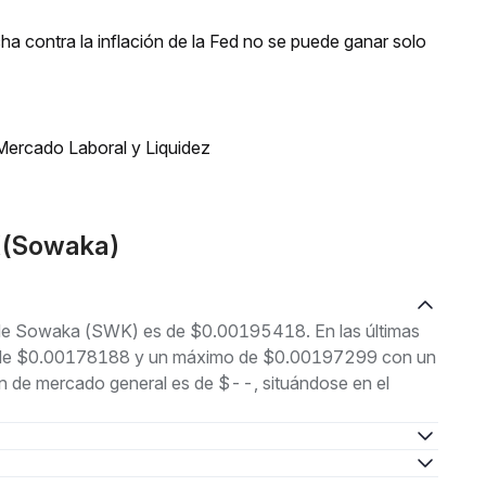
a contra la inflación de la Fed no se puede ganar solo
Mercado Laboral y Liquidez
K(Sowaka)
l de Sowaka (SWK) es de $0.00195418. En las últimas
imo de $0.00178188 y un máximo de $0.00197299 con un
n de mercado general es de $--, situándose en el