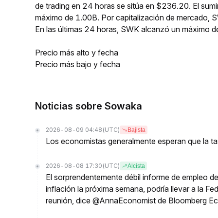
de trading en 24 horas se sitúa en $236.20. El sumi
máximo de 1.00B. Por capitalización de mercado, S
En las últimas 24 horas, SWK alcanzó un máximo
Precio más alto y fecha
Precio más bajo y fecha
Noticias sobre Sowaka
2026-08-09 04:48
(UTC)
Bajista
Los economistas generalmente esperan que la tas
2026-08-08 17:30
(UTC)
Alcista
El sorprendentemente débil informe de empleo de 
inflación la próxima semana, podría llevar a la Fe
reunión, dice @AnnaEconomist de Bloomberg E