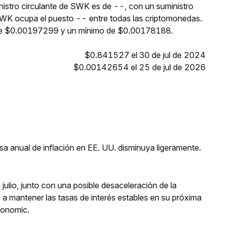
nistro circulante de SWK es de --, con un suministro
WK ocupa el puesto -- entre todas las criptomonedas.
 de $0.00197299 y un mínimo de $0.00178188.
$0.841527 el 30 de jul de 2024
$0.00142654 el 25 de jul de 2026
a anual de inflación en EE. UU. disminuya ligeramente.
julio, junto con una posible desaceleración de la
d a mantener las tasas de interés estables en su próxima
conomic.