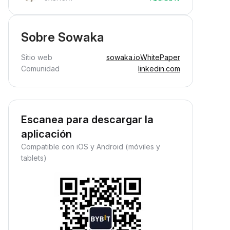
Sobre Sowaka
Sitio web
sowaka.io
WhitePaper
Comunidad
linkedin.com
Escanea para descargar la
aplicación
Compatible con iOS y Android (móviles y
tablets)