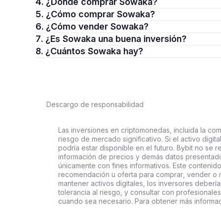
4. ¿Dónde comprar Sowaka?
5. ¿Cómo comprar Sowaka?
6. ¿Cómo vender Sowaka?
7. ¿Es Sowaka una buena inversión?
8. ¿Cuántos Sowaka hay?
Descargo de responsabilidad
Las inversiones en criptomonedas, incluida la comp
riesgo de mercado significativo. Si el activo digi
podría estar disponible en el futuro. Bybit no se r
información de precios y demás datos presentado
únicamente con fines informativos. Este contenido
recomendación u oferta para comprar, vender o ma
mantener activos digitales, los inversores deberí
tolerancia al riesgo, y consultar con profesionales
cuando sea necesario. Para obtener más informaci