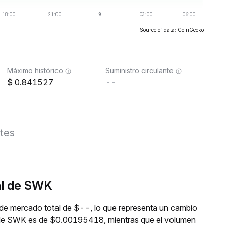
Source of data: CoinGecko
Máximo histórico
Suministro circulante
0.841527
--
tes
al de SWK
de mercado total de $--, lo que representa un cambio
al de SWK es de $0.00195418, mientras que el volumen