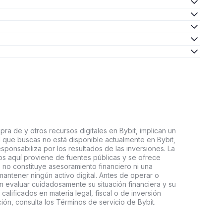
ra de y otros recursos digitales en Bybit, implican un
tal que buscas no está disponible actualmente en Bybit,
esponsabiliza por los resultados de las inversiones. La
s aquí proviene de fuentes públicas y se ofrece
 no constituye asesoramiento financiero ni una
ntener ningún activo digital. Antes de operar o
an evaluar cuidadosamente su situación financiera y su
 calificados en materia legal, fiscal o de inversión
ón, consulta los Términos de servicio de Bybit.