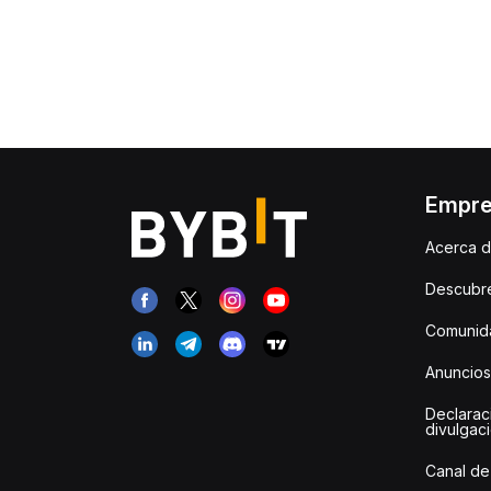
Empr
Acerca d
Descubr
Comunida
Anuncios
Declarac
divulgac
Canal de