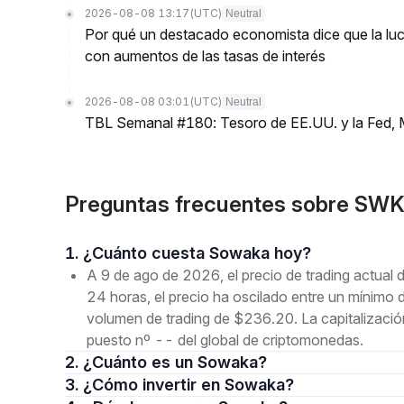
2026-08-08 13:17
(UTC)
Neutral
Por qué un destacado economista dice que la luch
con aumentos de las tasas de interés
2026-08-08 03:01
(UTC)
Neutral
TBL Semanal #180: Tesoro de EE.UU. y la Fed, 
Preguntas frecuentes sobre SW
1. ¿Cuánto cuesta Sowaka hoy?
A 9 de ago de 2026, el precio de trading actua
24 horas, el precio ha oscilado entre un mín
volumen de trading de $236.20. La capitalizació
puesto nº -- del global de criptomonedas.
2. ¿Cuánto es un Sowaka?
3. ¿Cómo invertir en Sowaka?