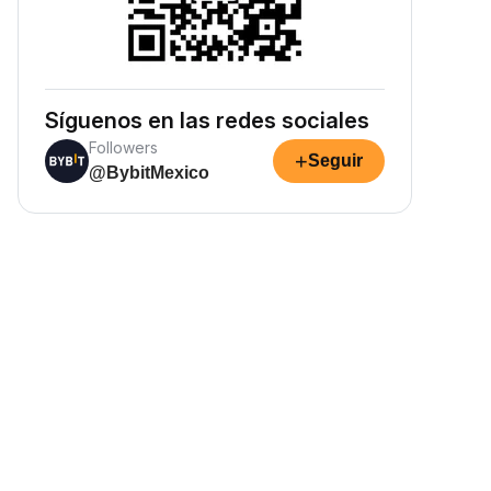
Síguenos en las redes sociales
Followers
+
Seguir
@BybitMexico