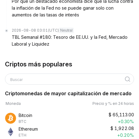
Por qué un destacado economista dice que la lucha contra
la inflación de la Fed no se puede ganar solo con
aumentos de las tasas de interés
2026-08-08 03:01
(UTC)
Neutral
TBL Semanal #180: Tesoro de EE.UU. y la Fed, Mercado
Laboral y Liquidez
Criptos más populares
Buscar
Criptomonedas de mayor capitalización de mercado
Moneda
Precio y % en 24 horas
$
65,113.00
Bitcoin
+0.30%
BTC
$
1,922.08
Ethereum
+0.20%
ETH