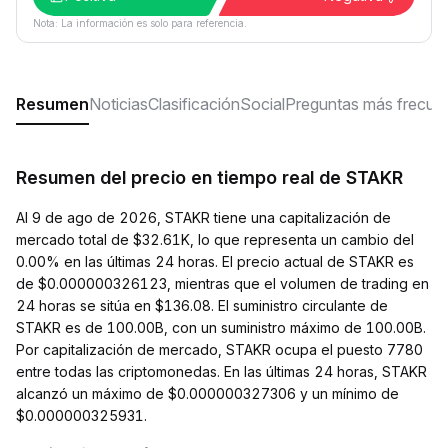
Nota: La información es solo para referencia.
Resumen
Noticias
Clasificación
Social
Preguntas más frecue
Resumen del precio en tiempo real de STAKR
Al 9 de ago de 2026, STAKR tiene una capitalización de
mercado total de $32.61K, lo que representa un cambio del
0.00% en las últimas 24 horas. El precio actual de STAKR es
de $0.000000326123, mientras que el volumen de trading en
24 horas se sitúa en $136.08. El suministro circulante de
STAKR es de 100.00B, con un suministro máximo de 100.00B.
Por capitalización de mercado, STAKR ocupa el puesto 7780
entre todas las criptomonedas. En las últimas 24 horas, STAKR
alcanzó un máximo de $0.000000327306 y un mínimo de
$0.000000325931.