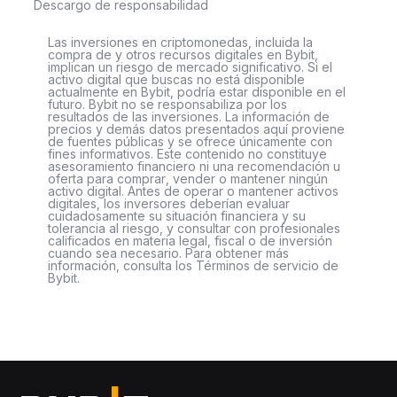
Descargo de responsabilidad
Las inversiones en criptomonedas, incluida la
compra de y otros recursos digitales en Bybit,
implican un riesgo de mercado significativo. Si el
activo digital que buscas no está disponible
actualmente en Bybit, podría estar disponible en el
futuro. Bybit no se responsabiliza por los
resultados de las inversiones. La información de
precios y demás datos presentados aquí proviene
de fuentes públicas y se ofrece únicamente con
fines informativos. Este contenido no constituye
asesoramiento financiero ni una recomendación u
oferta para comprar, vender o mantener ningún
activo digital. Antes de operar o mantener activos
digitales, los inversores deberían evaluar
cuidadosamente su situación financiera y su
tolerancia al riesgo, y consultar con profesionales
calificados en materia legal, fiscal o de inversión
cuando sea necesario. Para obtener más
información, consulta los Términos de servicio de
Bybit.