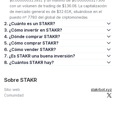
$0.000000325931 y un máximo de $0.000000327306
con un volumen de trading de $136.08. La capitalización
de mercado general es de $32.61K, situándose en el
puesto nº 7780 del global de criptomonedas.
2. ¿Cuánto es un STAKR?
3. ¿Cómo invertir en STAKR?
4. ¿Dónde comprar STAKR?
5. ¿Cómo comprar STAKR?
6. ¿Cómo vender STAKR?
7. ¿Es STAKR una buena inversión?
8. ¿Cuántos STAKR hay?
Sobre STAKR
Sitio web
stakrbot.xyz
Comunidad