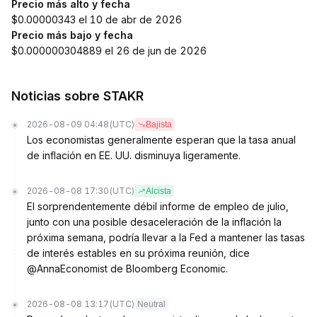
Precio más alto y fecha
$0.00000343 el 10 de abr de 2026
Precio más bajo y fecha
$0.000000304889 el 26 de jun de 2026
Noticias sobre STAKR
2026-08-09 04:48
(UTC)
Bajista
Los economistas generalmente esperan que la tasa anual
de inflación en EE. UU. disminuya ligeramente.
2026-08-08 17:30
(UTC)
Alcista
El sorprendentemente débil informe de empleo de julio,
junto con una posible desaceleración de la inflación la
próxima semana, podría llevar a la Fed a mantener las tasas
de interés estables en su próxima reunión, dice
@AnnaEconomist de Bloomberg Economic.
2026-08-08 13:17
(UTC)
Neutral