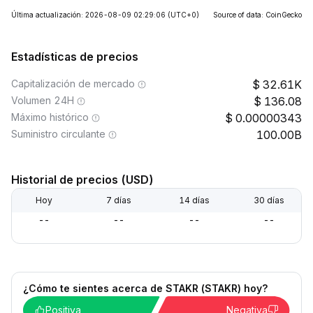
Última actualización: 2026-08-09 02:29:06
(UTC+0)
Source of data: CoinGecko
Estadísticas de precios
Capitalización de mercado
32.61K
Volumen 24H
136.08
Máximo histórico
0.00000343
Suministro circulante
100.00B
Historial de precios (USD)
Hoy
7 días
14 días
30 días
--
--
--
--
¿Cómo te sientes acerca de STAKR (STAKR) hoy?
Positiva
Negativa