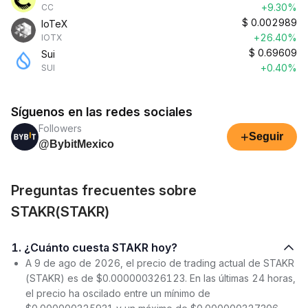
+9.30%
CC
$
0.002989
IoTeX
+26.40%
IOTX
$
0.69609
Sui
+0.40%
SUI
Síguenos en las redes sociales
Followers
+
Seguir
@BybitMexico
Preguntas frecuentes sobre
STAKR(STAKR)
1. ¿Cuánto cuesta STAKR hoy?
A 9 de ago de 2026, el precio de trading actual de STAKR
(STAKR) es de $0.000000326123. En las últimas 24 horas,
el precio ha oscilado entre un mínimo de