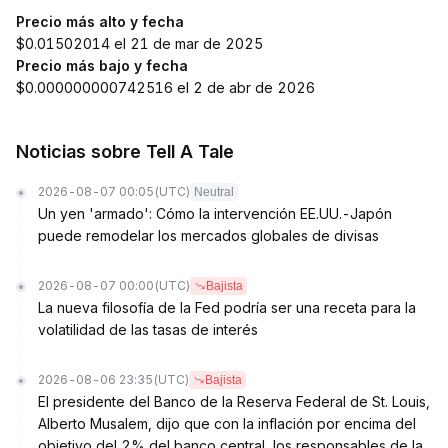
Precio más alto y fecha
$0.01502014 el 21 de mar de 2025
Precio más bajo y fecha
$0.000000000742516 el 2 de abr de 2026
Noticias sobre Tell A Tale
2026-08-07 00:05
(UTC)
Neutral
Un yen 'armado': Cómo la intervención EE.UU.-Japón
puede remodelar los mercados globales de divisas
2026-08-07 00:00
(UTC)
Bajista
La nueva filosofía de la Fed podría ser una receta para la
volatilidad de las tasas de interés
2026-08-06 23:35
(UTC)
Bajista
El presidente del Banco de la Reserva Federal de St. Louis,
Alberto Musalem, dijo que con la inflación por encima del
objetivo del 2% del banco central, los responsables de la