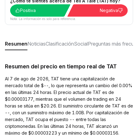
¿Cómo te sientes acerca de Tell A Tale (TAT) hoy?
Positiva
Negativa
Nota: La información es solo para referencia.
Resumen
Noticias
Clasificación
Social
Preguntas más frecue
Resumen del precio en tiempo real de TAT
Al 7 de ago de 2026, TAT tiene una capitalización de
mercado total de $--, lo que representa un cambio del 0.00%
en las últimas 24 horas. El precio actual de TAT es de
$0.00003177, mientras que el volumen de trading en 24
horas se sitúa en $20.26. El suministro circulante de TAT es de
--, con un suministro máximo de 1.00B. Por capitalización de
mercado, TAT ocupa el puesto -- entre todas las
criptomonedas. En las últimas 24 horas, TAT alcanzó un
máximo de $0.00003223 y un mínimo de $0.00003156.