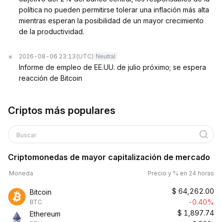
política no pueden permitirse tolerar una inflación más alta
mientras esperan la posibilidad de un mayor crecimiento
de la productividad.
2026-08-06 23:13
(UTC)
Neutral
Informe de empleo de EE.UU. de julio próximo; se espera
reacción de Bitcoin
Criptos más populares
Buscar
Criptomonedas de mayor capitalización de mercado
Moneda
Precio y % en 24 horas
$
64,262.00
Bitcoin
-0.40%
BTC
$
1,897.74
Ethereum