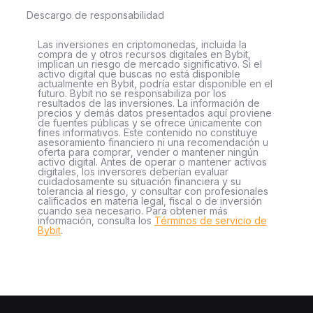
Descargo de responsabilidad
Las inversiones en criptomonedas, incluida la
compra de y otros recursos digitales en Bybit,
implican un riesgo de mercado significativo. Si el
activo digital que buscas no está disponible
actualmente en Bybit, podría estar disponible en el
futuro. Bybit no se responsabiliza por los
resultados de las inversiones. La información de
precios y demás datos presentados aquí proviene
de fuentes públicas y se ofrece únicamente con
fines informativos. Este contenido no constituye
asesoramiento financiero ni una recomendación u
oferta para comprar, vender o mantener ningún
activo digital. Antes de operar o mantener activos
digitales, los inversores deberían evaluar
cuidadosamente su situación financiera y su
tolerancia al riesgo, y consultar con profesionales
calificados en materia legal, fiscal o de inversión
cuando sea necesario. Para obtener más
información, consulta los
Términos de servicio de
Bybit
.