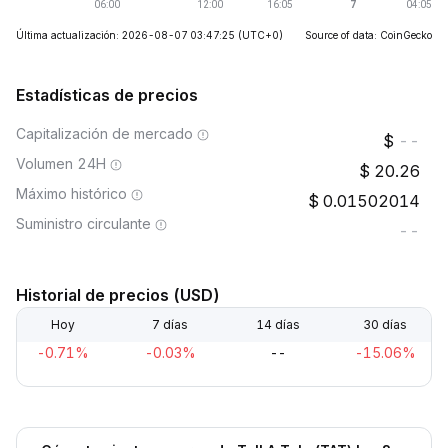
Última actualización: 2026-08-07 03:47:25
(UTC+0)
Source of data: CoinGecko
Estadísticas de precios
Capitalización de mercado
--
Volumen 24H
20.26
Máximo histórico
0.01502014
Suministro circulante
--
Historial de precios (USD)
Hoy
7 días
14 días
30 días
-0.71%
-0.03%
--
-15.06%