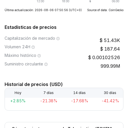
Última actualización: 2026-08-06 07:50:56
(UTC+0)
Source of data: CoinGecko
Estadísticas de precios
Capitalización de mercado
51.43K
Volumen 24H
187.64
Máximo histórico
0.00102526
Suministro circulante
999.99M
Historial de precios (USD)
Hoy
7 días
14 días
30 días
+2.85%
-21.38%
-17.68%
-41.42%