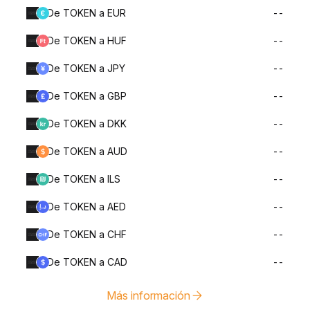
De TOKEN a EUR
--
De TOKEN a HUF
--
De TOKEN a JPY
--
De TOKEN a GBP
--
De TOKEN a DKK
--
De TOKEN a AUD
--
De TOKEN a ILS
--
De TOKEN a AED
--
De TOKEN a CHF
--
De TOKEN a CAD
--
Más información