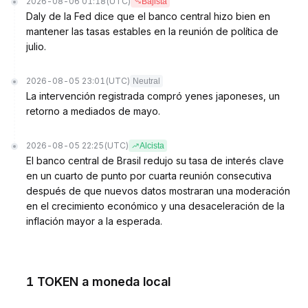
2026-08-06 01:18
(UTC)
Bajista
Daly de la Fed dice que el banco central hizo bien en
mantener las tasas estables en la reunión de política de
julio.
2026-08-05 23:01
(UTC)
Neutral
La intervención registrada compró yenes japoneses, un
retorno a mediados de mayo.
2026-08-05 22:25
(UTC)
Alcista
El banco central de Brasil redujo su tasa de interés clave
en un cuarto de punto por cuarta reunión consecutiva
después de que nuevos datos mostraran una moderación
en el crecimiento económico y una desaceleración de la
inflación mayor a la esperada.
1 TOKEN a moneda local