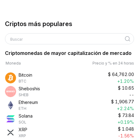
Criptos más populares
Buscar
Criptomonedas de mayor capitalización de mercado
Moneda
Precio y % en 24 horas
$
64,762.00
Bitcoin
+1.20%
BTC
$
10.65
Sheboshis
--
SHEB
$
1,906.77
Ethereum
+2.24%
ETH
$
73.84
Solana
+0.19%
SOL
$
1.048
XRP
-1.56%
XRP