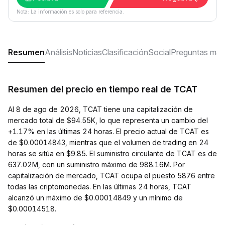
Nota: La información es solo para referencia.
Resumen
Análisis
Noticias
Clasificación
Social
Preguntas más
Resumen del precio en tiempo real de TCAT
Al 8 de ago de 2026, TCAT tiene una capitalización de
mercado total de $94.55K, lo que representa un cambio del
+1.17% en las últimas 24 horas. El precio actual de TCAT es
de $0.00014843, mientras que el volumen de trading en 24
horas se sitúa en $9.85. El suministro circulante de TCAT es de
637.02M, con un suministro máximo de 988.16M. Por
capitalización de mercado, TCAT ocupa el puesto 5876 entre
todas las criptomonedas. En las últimas 24 horas, TCAT
alcanzó un máximo de $0.00014849 y un mínimo de
$0.00014518.