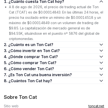
1. ¿Cuánto cuesta Ton Cat hoy?
A 8 de ago de 2026, el precio de trading actual de Ton
Cat (TCAT) es de $0.00014843. En las últimas 24 horas, el
precio ha oscilado entre un mínimo de $0.00014518 y un
máximo de $0.00014849 con un volumen de trading de
$9.85. La capitalización de mercado general es de
$94.55K, situándose en el puesto nº 5876 del global de
criptomonedas.
2. ¿Cuánto es un Ton Cat?
3. ¿Cómo invertir en Ton Cat?
4. ¿Dónde comprar Ton Cat?
5. ¿Cómo comprar Ton Cat?
6. ¿Cómo vender Ton Cat?
7. ¿Es Ton Cat una buena inversión?
8. ¿Cuántos Ton Cat hay?
Sobre Ton Cat
Sitio web
toncat.net