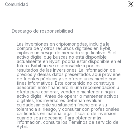
Comunidad
Descargo de responsabilidad
Las inversiones en criptomonedas, incluida la
compra de y otros recursos digitales en Bybit,
implican un riesgo de mercado significativo. Si el
activo digital que buscas no está disponible
actualmente en Bybit, podría estar disponible en el
futuro. Bybit no se responsabiliza por los
resultados de las inversiones. La información de
precios y demás datos presentados aquí proviene
de fuentes públicas y se ofrece únicamente con
fines informativos. Este contenido no constituye
asesoramiento financiero ni una recomendación u
oferta para comprar, vender o mantener ningún
activo digital. Antes de operar o mantener activos
digitales, los inversores deberían evaluar
cuidadosamente su situación financiera y su
tolerancia al riesgo, y consultar con profesionales
calificados en materia legal, fiscal o de inversión
cuando sea necesario. Para obtener más
información, consulta los Términos de servicio de
Bybit.