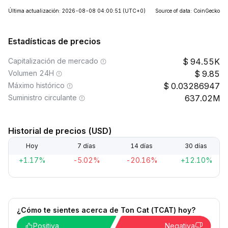
Última actualización: 2026-08-08 04:00:51
(UTC+0)
Source of data: CoinGecko
Estadísticas de precios
Capitalización de mercado
94.55K
Volumen 24H
9.85
Máximo histórico
0.03286947
Suministro circulante
637.02M
Historial de precios (USD)
Hoy
7 días
14 días
30 días
+1.17%
-5.02%
-20.16%
+12.10%
¿Cómo te sientes acerca de Ton Cat (TCAT) hoy?
Positiva
Negativa