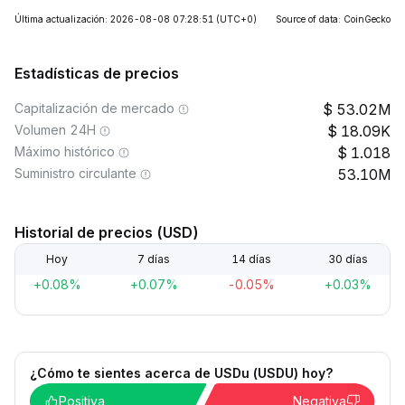
Última actualización: 2026-08-08 07:28:51
(UTC+0)
Source of data: CoinGecko
Estadísticas de precios
Capitalización de mercado
53.02M
Volumen 24H
18.09K
Máximo histórico
1.018
Suministro circulante
53.10M
Historial de precios (USD)
Hoy
7 días
14 días
30 días
+0.08%
+0.07%
-0.05%
+0.03%
¿Cómo te sientes acerca de USDu (USDU) hoy?
Positiva
Negativa