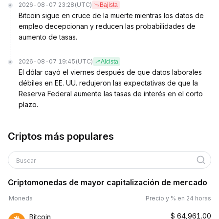
2026-08-07 23:28
(UTC)
Bajista
Bitcoin sigue en cruce de la muerte mientras los datos de
empleo decepcionan y reducen las probabilidades de
aumento de tasas.
2026-08-07 19:45
(UTC)
Alcista
El dólar cayó el viernes después de que datos laborales
débiles en EE. UU. redujeron las expectativas de que la
Reserva Federal aumente las tasas de interés en el corto
plazo.
Criptos más populares
Buscar
Criptomonedas de mayor capitalización de mercado
Moneda
Precio y % en 24 horas
$
64,961.00
Bitcoin