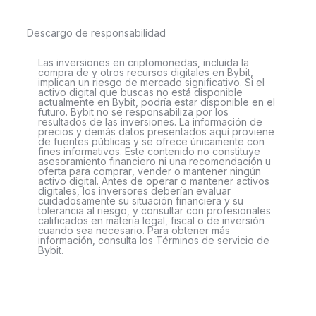
Descargo de responsabilidad
Las inversiones en criptomonedas, incluida la
compra de y otros recursos digitales en Bybit,
implican un riesgo de mercado significativo. Si el
activo digital que buscas no está disponible
actualmente en Bybit, podría estar disponible en el
futuro. Bybit no se responsabiliza por los
resultados de las inversiones. La información de
precios y demás datos presentados aquí proviene
de fuentes públicas y se ofrece únicamente con
fines informativos. Este contenido no constituye
asesoramiento financiero ni una recomendación u
oferta para comprar, vender o mantener ningún
activo digital. Antes de operar o mantener activos
digitales, los inversores deberían evaluar
cuidadosamente su situación financiera y su
tolerancia al riesgo, y consultar con profesionales
calificados en materia legal, fiscal o de inversión
cuando sea necesario. Para obtener más
información, consulta los Términos de servicio de
Bybit.