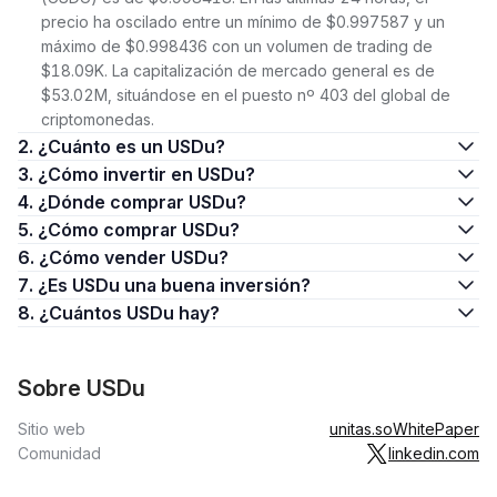
precio ha oscilado entre un mínimo de $0.997587 y un
máximo de $0.998436 con un volumen de trading de
$18.09K. La capitalización de mercado general es de
$53.02M, situándose en el puesto nº 403 del global de
criptomonedas.
2. ¿Cuánto es un USDu?
3. ¿Cómo invertir en USDu?
4. ¿Dónde comprar USDu?
5. ¿Cómo comprar USDu?
6. ¿Cómo vender USDu?
7. ¿Es USDu una buena inversión?
8. ¿Cuántos USDu hay?
Sobre USDu
Sitio web
unitas.so
WhitePaper
Comunidad
linkedin.com