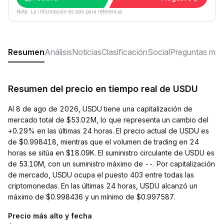
Nota: La información es solo para referencia.
Resumen
Análisis
Noticias
Clasificación
Social
Preguntas más
Resumen del precio en tiempo real de USDU
Al 8 de ago de 2026, USDU tiene una capitalización de
mercado total de $53.02M, lo que representa un cambio del
+0.29% en las últimas 24 horas. El precio actual de USDU es
de $0.998418, mientras que el volumen de trading en 24
horas se sitúa en $18.09K. El suministro circulante de USDU es
de 53.10M, con un suministro máximo de --. Por capitalización
de mercado, USDU ocupa el puesto 403 entre todas las
criptomonedas. En las últimas 24 horas, USDU alcanzó un
máximo de $0.998436 y un mínimo de $0.997587.
Precio más alto y fecha