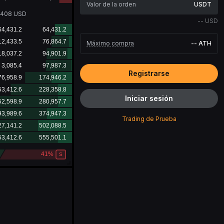
USDT
0408
USD
--
USD
Máximo compra
--
ATH
Registrarse
Iniciar sesión
Trading de Prueba