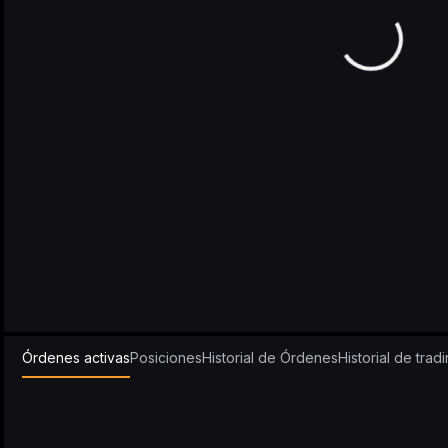
Órdenes activas
Posiciones
Historial de Órdenes
Historial de trad