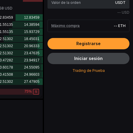
USDT
.58
USD
--
USD
Máximo compra
--
ETH
Registrarse
Iniciar sesión
Trading de Prueba