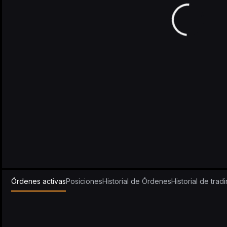
Órdenes activas
Posiciones
Historial de Órdenes
Historial de trad