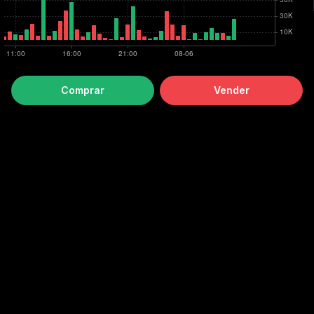
Comprar
Vender