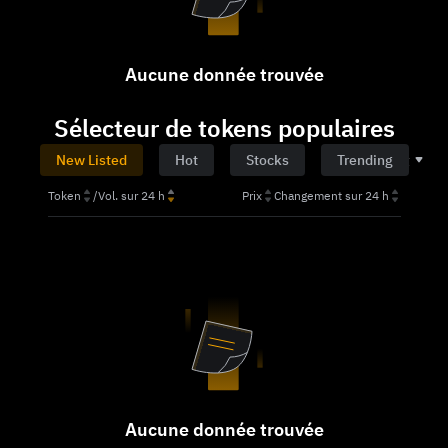
Aucune donnée trouvée
Sélecteur de tokens populaires
Tout
New Listed
Hot
Stocks
Trending
Token
/
Vol. sur 24 h
Prix
Changement sur 24 h
Aucune donnée trouvée