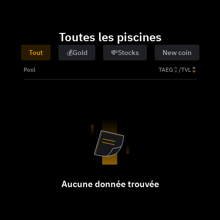
Toutes les piscines
Tout
💰Gold
💸Stocks
New coin
Pool
TAEG
/
TVL
Aucune donnée trouvée