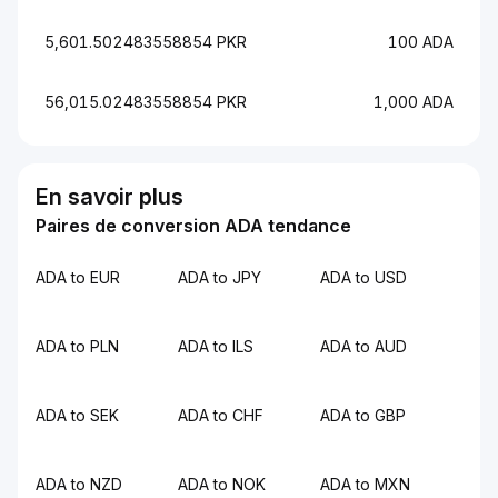
5,601.502483558854 PKR
100 ADA
56,015.02483558854 PKR
1,000 ADA
En savoir plus
Paires de conversion ADA tendance
ADA to EUR
ADA to JPY
ADA to USD
ADA to PLN
ADA to ILS
ADA to AUD
ADA to SEK
ADA to CHF
ADA to GBP
ADA to NZD
ADA to NOK
ADA to MXN