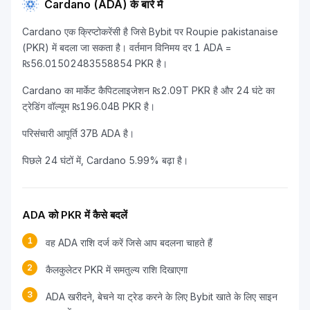
Cardano (ADA) के बारे में
Cardano एक क्रिप्टोकरेंसी है जिसे Bybit पर Roupie pakistanaise
(PKR) में बदला जा सकता है। वर्तमान विनिमय दर 1 ADA =
₨56.01502483558854 PKR है।
Cardano का मार्केट कैपिटलाइजेशन ₨2.09T PKR है और 24 घंटे का
ट्रेडिंग वॉल्यूम ₨196.04B PKR है।
परिसंचारी आपूर्ति 37B ADA है।
पिछले 24 घंटों में, Cardano 5.99% बढ़ा है।
ADA को PKR में कैसे बदलें
1
वह ADA राशि दर्ज करें जिसे आप बदलना चाहते हैं
2
कैलकुलेटर PKR में समतुल्य राशि दिखाएगा
3
ADA खरीदने, बेचने या ट्रेड करने के लिए Bybit खाते के लिए साइन