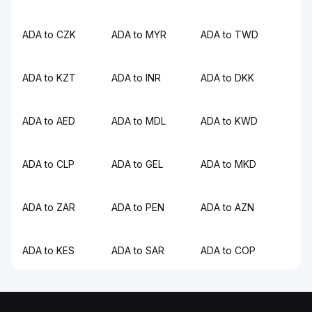
ADA to CZK
ADA to MYR
ADA to TWD
ADA to KZT
ADA to INR
ADA to DKK
ADA to AED
ADA to MDL
ADA to KWD
ADA to CLP
ADA to GEL
ADA to MKD
ADA to ZAR
ADA to PEN
ADA to AZN
ADA to KES
ADA to SAR
ADA to COP