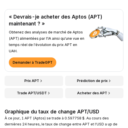
« Devrais-je acheter des Aptos (APT)
maintenant ? »
Obtenez des analyses de marché de Aptos
(APT) alimentées par l'IA ainsi qu'une vue en
temps réel de l'évolution du prix APT en
UAH.
Demander à TradeGPT
Prix APT
Prédiction de prix
Trade APT/USDT
Acheter des APT
Graphique du taux de change APT/USD
À ce jour, 1 APT (Aptos) se trade à 0.597758 $. Au cours des
dernières 24 heures, le taux de change entre APT et l'USD a up de