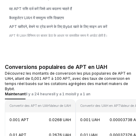
वह APT राशि दर्ज करें जिसे आप बदलना चाहते हैं
कैलकुलेटर UAH में समतुल्य राशि दिखाएगा
APT खरीदने, बेचने या ट्रेड करने के लिए Bybit खाते के लिए साइन अप करें
APT से UAH विनिमय दर बाजार डेटा के आधार पर वास्तविक समय में अपडेट होती है।
Conversions populaires de APT en UAH
Découvrez les montants de conversion les plus populaires de APT en
UAH, allant de 0,001 APT à 100 APT, avec des taux de conversion en
temps réel basés sur les cotations agrégées des market makers de
Bybit.
Maintenant
Il y a 24 heures
Il y a 1 mois
Il y a 1 an
Convertir des APT en UAH
Valeur de UAH
Convertir des UAH en APT
Valeur de
0.001 APT
0.0268 UAH
0.001 UAH
0.00003738 
0.01 APT
0.2676 UAH
0.01 UAH
0.00037376 