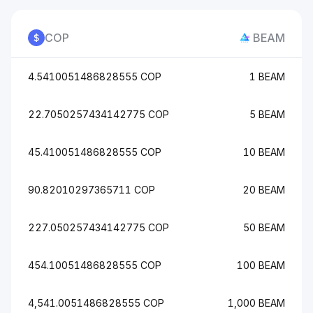
COP
BEAM
4.5410051486828555 COP
1 BEAM
22.7050257434142775 COP
5 BEAM
45.410051486828555 COP
10 BEAM
90.82010297365711 COP
20 BEAM
227.050257434142775 COP
50 BEAM
454.10051486828555 COP
100 BEAM
4,541.0051486828555 COP
1,000 BEAM