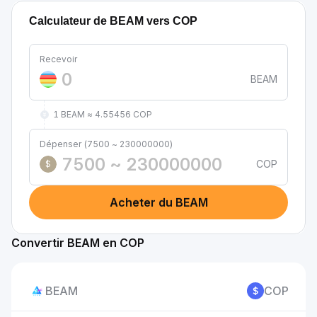
Calculateur de BEAM vers COP
Recevoir
BEAM
1 BEAM ≈ 4.55456 COP
Dépenser (7500 ~ 230000000)
COP
$
Acheter du BEAM
Convertir BEAM en COP
BEAM
COP