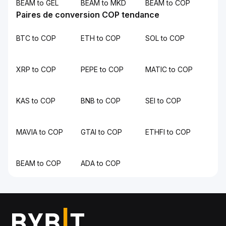
BEAM to GEL
BEAM to MKD
BEAM to COP
Paires de conversion COP tendance
BTC to COP
ETH to COP
SOL to COP
XRP to COP
PEPE to COP
MATIC to COP
KAS to COP
BNB to COP
SEI to COP
MAVIA to COP
GTAI to COP
ETHFI to COP
BEAM to COP
ADA to COP