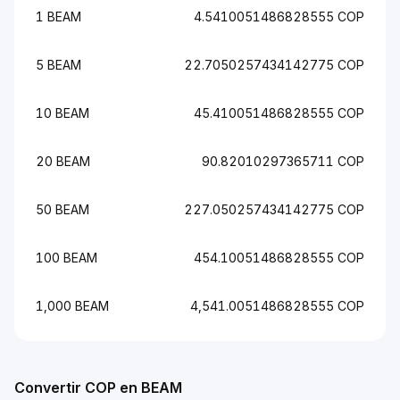
1 BEAM
4.5410051486828555 COP
5 BEAM
22.7050257434142775 COP
10 BEAM
45.410051486828555 COP
20 BEAM
90.82010297365711 COP
50 BEAM
227.050257434142775 COP
100 BEAM
454.10051486828555 COP
1,000 BEAM
4,541.0051486828555 COP
Convertir COP en BEAM