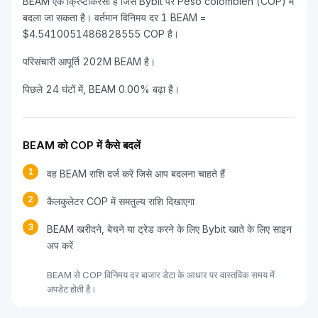
BEAM एक क्रिप्टोकरेंसी है जिसे Bybit पर Peso colombien (COP) में
बदला जा सकता है। वर्तमान विनिमय दर 1 BEAM =
$4.5410051486828555 COP है।
परिसंचारी आपूर्ति 202M BEAM है।
पिछले 24 घंटों में, BEAM 0.00% बढ़ा है।
BEAM को COP में कैसे बदलें
1
वह BEAM राशि दर्ज करें जिसे आप बदलना चाहते हैं
2
कैलकुलेटर COP में समतुल्य राशि दिखाएगा
3
BEAM खरीदने, बेचने या ट्रेड करने के लिए Bybit खाते के लिए साइन
अप करें
BEAM से COP विनिमय दर बाजार डेटा के आधार पर वास्तविक समय में
अपडेट होती है।