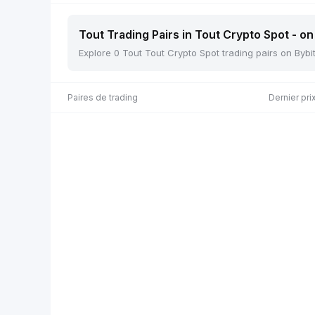
Tout Trading Pairs in Tout Crypto Spot - on
Explore 0 Tout Tout Crypto Spot trading pairs on Bybi
Paires de trading
Dernier pri