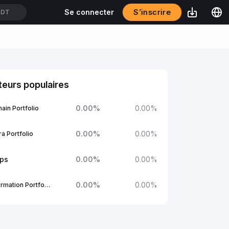
S’inscrire
Se connecter
SDT
eurs populaires
0.00
%
0.00
%
ain Portfolio
0.00
%
0.00
%
a Portfolio
ups
0.00
%
0.00
%
0.00
%
0.00
%
1Confirmation Portfolio