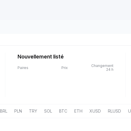
Nouvellement listé
Changement
Paires
Prix
24 h
BRL
PLN
TRY
SOL
BTC
ETH
XUSD
RLUSD
U