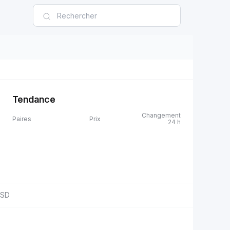
Tendance
Changement
Paires
Prix
24 h
SD