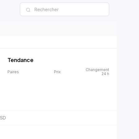
Tendance
Changement
Paires
Prix
24 h
SD