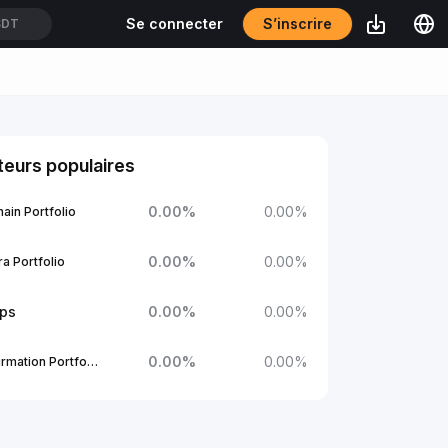
S’inscrire
Se connecter
SDT
eurs populaires
0.00
%
0.00
%
ain Portfolio
0.00
%
0.00
%
a Portfolio
ups
0.00
%
0.00
%
0.00
%
0.00
%
1Confirmation Portfolio