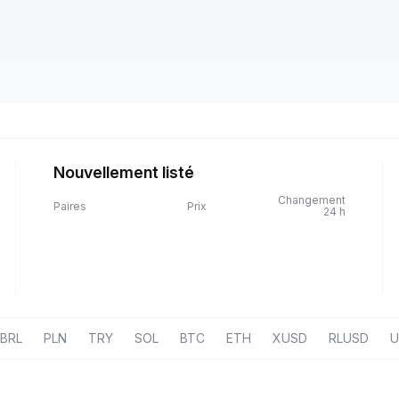
Nouvellement listé
Changement
Paires
Prix
24 h
BRL
PLN
TRY
SOL
BTC
ETH
XUSD
RLUSD
U