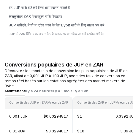
वह JUP राशि दर्ज करें जिसे आप बदलना चाहते हैं
कैलकुलेटर ZAR में समतुल्य राशि दिखाएगा
JUP खरीदने, बेचने या ट्रेड करने के लिए Bybit खाते के लिए साइन अप करें
JUP से ZAR विनिमय दर बाजार डेटा के आधार पर वास्तविक समय में अपडेट होती है।
Conversions populaires de JUP en ZAR
Découvrez les montants de conversion les plus populaires de JUP en
ZAR, allant de 0,001 JUP à 100 JUP, avec des taux de conversion en
temps réel basés sur les cotations agrégées des market makers de
Bybit.
Maintenant
Il y a 24 heures
Il y a 1 mois
Il y a 1 an
Convertir des JUP en ZAR
Valeur de ZAR
Convertir des ZAR en JUP
Valeur de 
0.001 JUP
$0.00294817
$1
0.3392 J
0.01 JUP
$0.0294817
$10
3.39 J