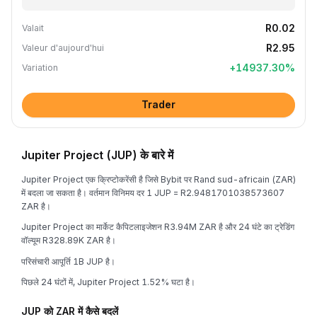
R0.02
Valait
R2.95
Valeur d'aujourd'hui
+
14937.30
%
Variation
Trader
Jupiter Project (JUP) के बारे में
Jupiter Project एक क्रिप्टोकरेंसी है जिसे Bybit पर Rand sud-africain (ZAR)
में बदला जा सकता है। वर्तमान विनिमय दर 1 JUP = R2.9481701038573607
ZAR है।
Jupiter Project का मार्केट कैपिटलाइजेशन R3.94M ZAR है और 24 घंटे का ट्रेडिंग
वॉल्यूम R328.89K ZAR है।
परिसंचारी आपूर्ति 1B JUP है।
पिछले 24 घंटों में, Jupiter Project 1.52% घटा है।
JUP को ZAR में कैसे बदलें