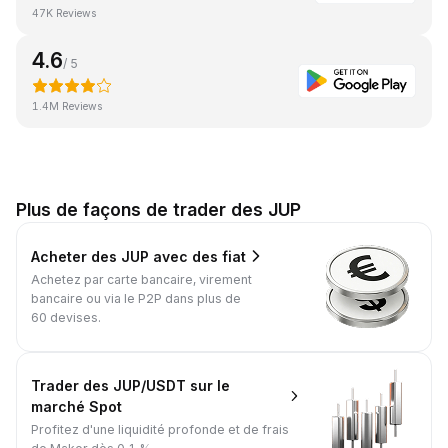
47K Reviews
4.6
/ 5
1.4M Reviews
Plus de façons de trader des JUP
Acheter des JUP avec des fiat
Achetez par carte bancaire, virement
bancaire ou via le P2P dans plus de
60 devises.
Trader des JUP/USDT sur le
marché Spot
Profitez d'une liquidité profonde et de frais